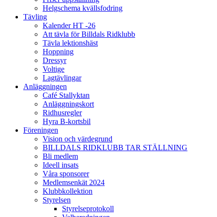
Helgschema kvällsfodring
Tävling
Kalender HT -26
Att tävla för Billdals Ridklubb
Tävla lektionshäst
Hoppning
Dressyr
Voltige
Lagtävlingar
Anläggningen
Café Stallyktan
Anläggningskort
Ridhusregler
Hyra B-kortsbil
Föreningen
Vision och värdegrund
BILLDALS RIDKLUBB TAR STÄLLNING
Bli medlem
Ideell insats
Våra sponsorer
Medlemsenkät 2024
Klubbkollektion
Styrelsen
Styrelseprotokoll