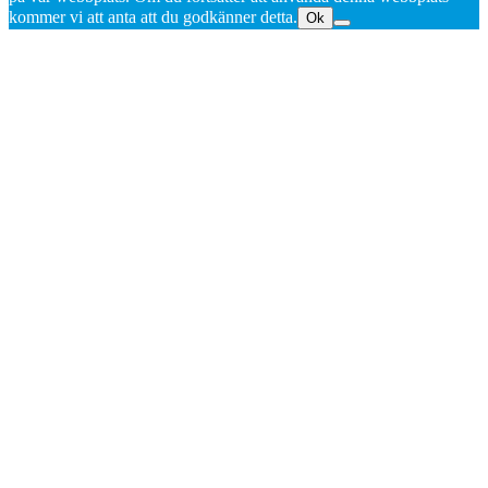
kommer vi att anta att du godkänner detta.
Ok