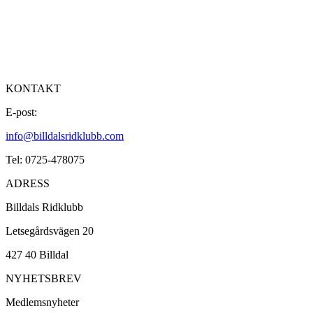
KONTAKT
E-post:
info@billdalsridklubb.com
Tel: 0725-478075
ADRESS
Billdals Ridklubb
Letsegårdsvägen 20
427 40 Billdal
NYHETSBREV
Medlemsnyheter