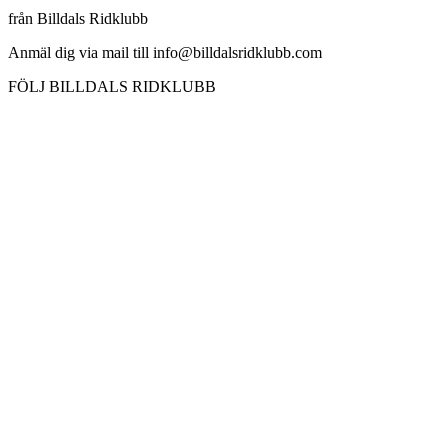
från Billdals Ridklubb
Anmäl dig via mail till info@billdalsridklubb.com
FÖLJ BILLDALS RIDKLUBB