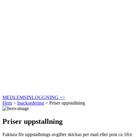
MEDLEMSINLOGGNING >>
Hem
>
Inackordering
>
Priser uppstallning
Priser uppstallning
Faktura för uppstallnings avgifter skickas per mail eller post ca 18:e