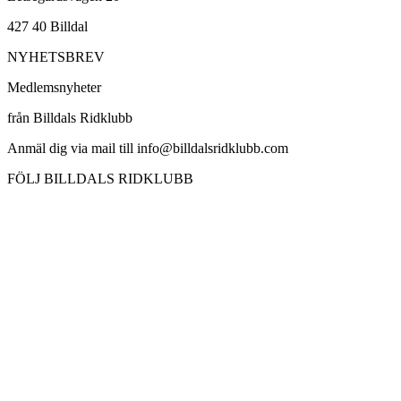
427 40 Billdal
NYHETSBREV
Medlemsnyheter
från Billdals Ridklubb
Anmäl dig via mail till info@billdalsridklubb.com
FÖLJ BILLDALS RIDKLUBB