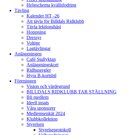
Helgschema kvällsfodring
Tävling
Kalender HT -26
Att tävla för Billdals Ridklubb
Tävla lektionshäst
Hoppning
Dressyr
Voltige
Lagtävlingar
Anläggningen
Café Stallyktan
Anläggningskort
Ridhusregler
Hyra B-kortsbil
Föreningen
Vision och värdegrund
BILLDALS RIDKLUBB TAR STÄLLNING
Bli medlem
Ideell insats
Våra sponsorer
Medlemsenkät 2024
Klubbkollektion
Styrelsen
Styrelseprotokoll