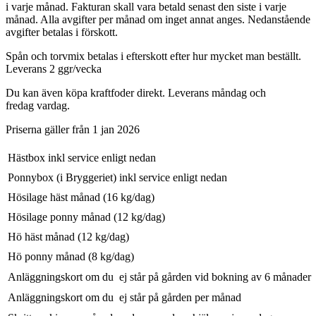
i varje månad. Fakturan skall vara betald senast den siste i varje
månad. Alla avgifter per månad om inget annat anges. Nedanstående
avgifter betalas i förskott.
Spån och torvmix betalas i efterskott efter hur mycket man beställt.
Leverans 2 ggr/vecka
Du kan även köpa kraftfoder direkt. Leverans måndag och
fredag vardag.
Priserna gäller från 1 jan 2026
Hästbox inkl service enligt nedan
Ponnybox (i Bryggeriet) inkl service enligt nedan
Hösilage häst månad (16 kg/dag)
Hösilage ponny månad (12 kg/dag)
Hö häst månad (12 kg/dag)
Hö ponny månad (8 kg/dag)
Anläggningskort om du ej står på gården vid bokning av 6 månader
Anläggningskort om du ej står på gården per månad