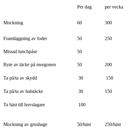
Per dag
per vecka
Mockning
60
300
Framläggning av foder
50
250
Missad lunchpåse
50
Byte av täcke på morgonen
50
200
Ta på/ta av skydd
30
150
Ta på/ta av halstäcke
30
150
Ta häst till hovslagare
100
Mockning av grushage
50/häst
250/häst