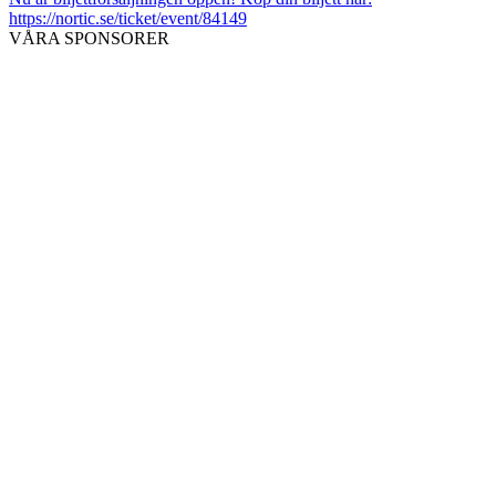
https://nortic.se/ticket/event/84149
VÅRA SPONSORER