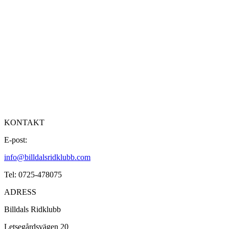
KONTAKT
E-post:
info@billdalsridklubb.com
Tel: 0725-478075
ADRESS
Billdals Ridklubb
Letsegårdsvägen 20