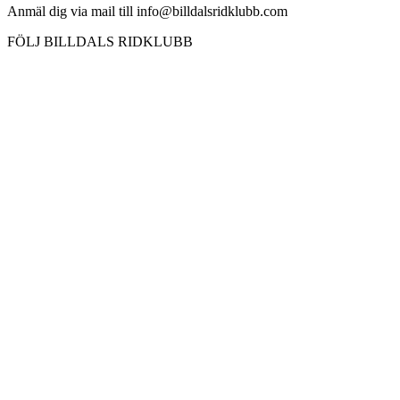
Anmäl dig via mail till info@billdalsridklubb.com
FÖLJ BILLDALS RIDKLUBB