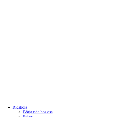
Ridskola
Börja rida hos oss
Priser