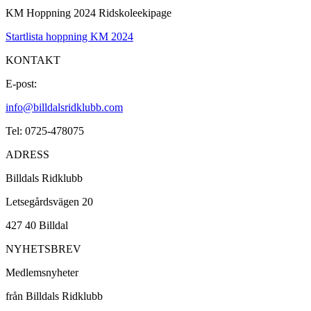
KM Hoppning 2024 Ridskoleekipage
Startlista hoppning KM 2024
KONTAKT
E-post:
info@billdalsridklubb.com
Tel: 0725-478075
ADRESS
Billdals Ridklubb
Letsegårdsvägen 20
427 40 Billdal
NYHETSBREV
Medlemsnyheter
från Billdals Ridklubb