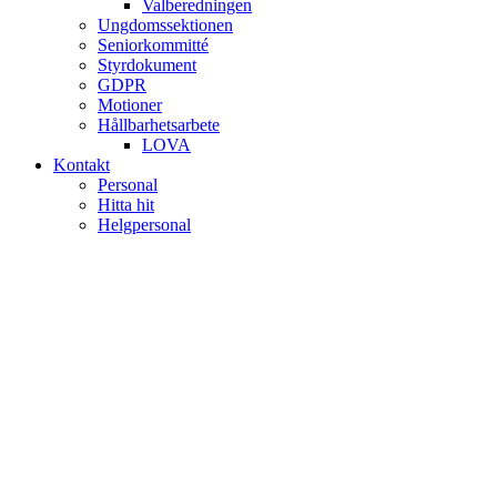
Valberedningen
Ungdomssektionen
Seniorkommitté
Styrdokument
GDPR
Motioner
Hållbarhetsarbete
LOVA
Kontakt
Personal
Hitta hit
Helgpersonal