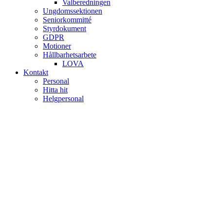
Valberedningen
Ungdomssektionen
Seniorkommitté
Styrdokument
GDPR
Motioner
Hållbarhetsarbete
LOVA
Kontakt
Personal
Hitta hit
Helgpersonal