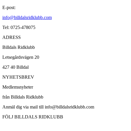
E-post:
info@billdalsridklubb.com
Tel: 0725-478075
ADRESS
Billdals Ridklubb
Letsegårdsvägen 20
427 40 Billdal
NYHETSBREV
Medlemsnyheter
från Billdals Ridklubb
Anmäl dig via mail till info@billdalsridklubb.com
FÖLJ BILLDALS RIDKLUBB