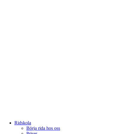
Ridskola
Börja rida hos oss
Priser