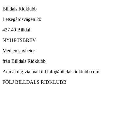
Billdals Ridklubb
Letsegårdsvägen 20
427 40 Billdal
NYHETSBREV
Medlemsnyheter
från Billdals Ridklubb
Anmäl dig via mail till info@billdalsridklubb.com
FÖLJ BILLDALS RIDKLUBB