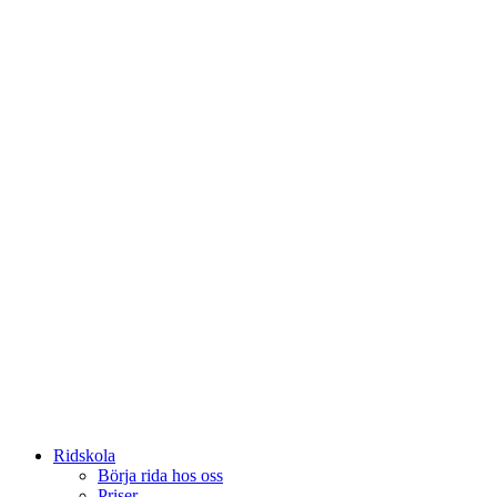
Ridskola
Börja rida hos oss
Priser