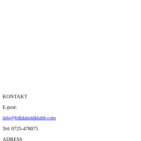
KONTAKT
E-post:
info@billdalsridklubb.com
Tel: 0725-478075
ADRESS