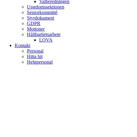
Valberedningen
Ungdomssektionen
Seniorkommitté
Styrdokument
GDPR
Motioner
Hållbarhetsarbete
LOVA
Kontakt
Personal
Hitta hit
Helgpersonal