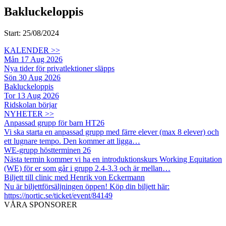
Bakluckeloppis
Start: 25/08/2024
KALENDER >>
Mån 17 Aug 2026
Nya tider för privatlektioner släpps
Sön 30 Aug 2026
Bakluckeloppis
Tor 13 Aug 2026
Ridskolan börjar
NYHETER >>
Anpassad grupp för barn HT26
Vi ska starta en anpassad grupp med färre elever (max 8 elever) och
ett lugnare tempo. Den kommer att ligga…
WE-grupp höstterminen 26
Nästa termin kommer vi ha en introduktionskurs Working Equitation
(WE) för er som går i grupp 2.4-3.3 och är mellan…
Biljett till clinic med Henrik von Eckermann
Nu är biljettförsäljningen öppen! Köp din biljett här:
https://nortic.se/ticket/event/84149
VÅRA SPONSORER