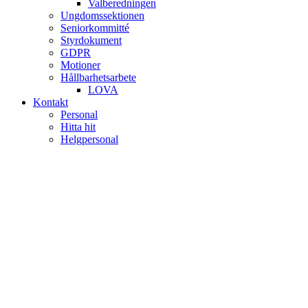
Valberedningen
Ungdomssektionen
Seniorkommitté
Styrdokument
GDPR
Motioner
Hållbarhetsarbete
LOVA
Kontakt
Personal
Hitta hit
Helgpersonal