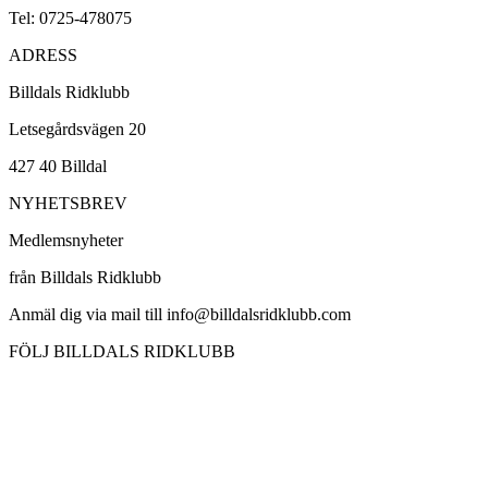
Tel: 0725-478075
ADRESS
Billdals Ridklubb
Letsegårdsvägen 20
427 40 Billdal
NYHETSBREV
Medlemsnyheter
från Billdals Ridklubb
Anmäl dig via mail till info@billdalsridklubb.com
FÖLJ BILLDALS RIDKLUBB