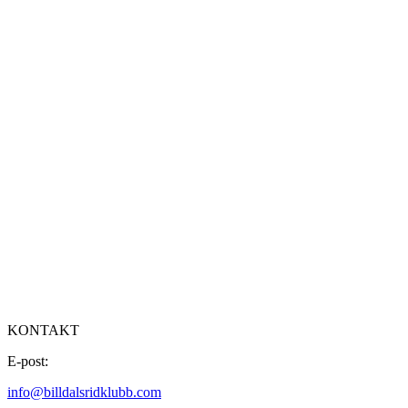
KONTAKT
E-post:
info@billdalsridklubb.com