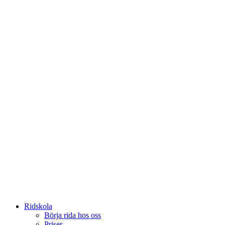
Ridskola
Börja rida hos oss
Priser