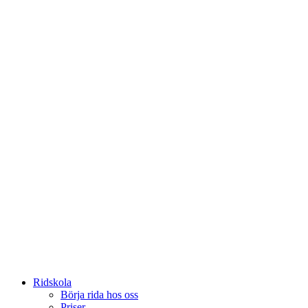
Ridskola
Börja rida hos oss
Priser