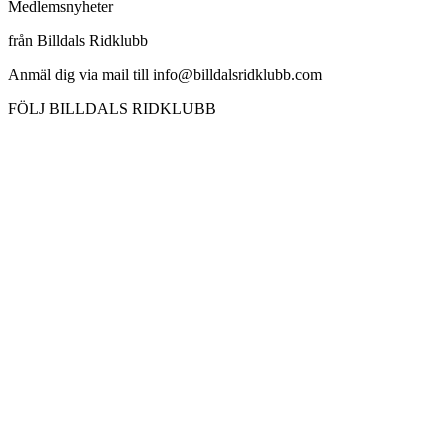
Medlemsnyheter
från Billdals Ridklubb
Anmäl dig via mail till info@billdalsridklubb.com
FÖLJ BILLDALS RIDKLUBB