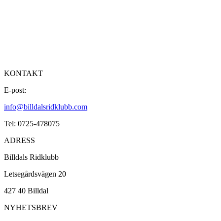
KONTAKT
E-post:
info@billdalsridklubb.com
Tel: 0725-478075
ADRESS
Billdals Ridklubb
Letsegårdsvägen 20
427 40 Billdal
NYHETSBREV