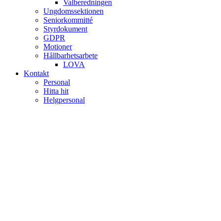
Valberedningen
Ungdomssektionen
Seniorkommitté
Styrdokument
GDPR
Motioner
Hållbarhetsarbete
LOVA
Kontakt
Personal
Hitta hit
Helgpersonal