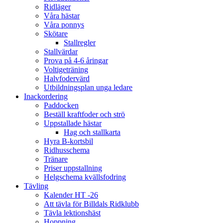
Ridläger
Våra hästar
Våra ponnys
Skötare
Stallregler
Stallvärdar
Prova på 4-6 åringar
Voltigeträning
Halvfodervärd
Utbildningsplan unga ledare
Inackordering
Paddocken
Beställ kraftfoder och strö
Uppstallade hästar
Hag och stallkarta
Hyra B-kortsbil
Ridhusschema
Tränare
Priser uppstallning
Helgschema kvällsfodring
Tävling
Kalender HT -26
Att tävla för Billdals Ridklubb
Tävla lektionshäst
Hoppning