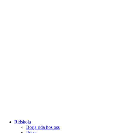
Ridskola
Börja rida hos oss
Priser