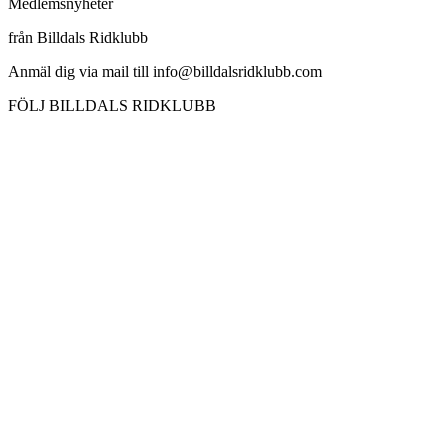
Medlemsnyheter
från Billdals Ridklubb
Anmäl dig via mail till info@billdalsridklubb.com
FÖLJ BILLDALS RIDKLUBB