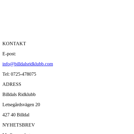
KONTAKT
E-post:
info@billdalsridklubb.com
Tel: 0725-478075
ADRESS
Billdals Ridklubb
Letsegårdsvägen 20
427 40 Billdal
NYHETSBREV