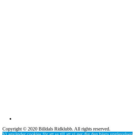
Copyright © 2020 Billdals Ridklubb. All rights reserved.
Vi använder cookies för att se till att vi ger dig den bästa upplevelsen