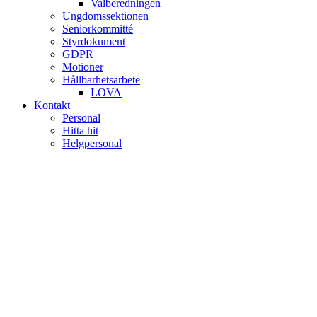
Valberedningen
Ungdomssektionen
Seniorkommitté
Styrdokument
GDPR
Motioner
Hållbarhetsarbete
LOVA
Kontakt
Personal
Hitta hit
Helgpersonal