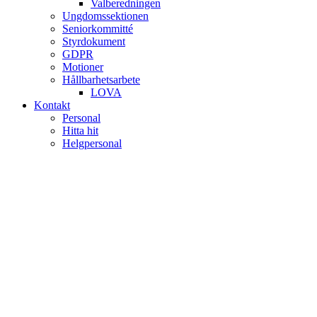
Valberedningen
Ungdomssektionen
Seniorkommitté
Styrdokument
GDPR
Motioner
Hållbarhetsarbete
LOVA
Kontakt
Personal
Hitta hit
Helgpersonal