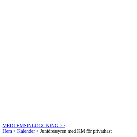
MEDLEMSINLOGGNING >>
Hem
>
Kalender
>
Junidressyren med KM för privathäst