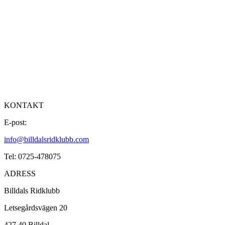
KONTAKT
E-post:
info@billdalsridklubb.com
Tel: 0725-478075
ADRESS
Billdals Ridklubb
Letsegårdsvägen 20
427 40 Billdal