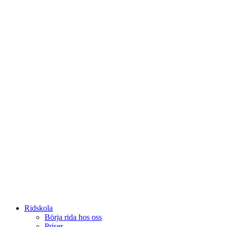
Ridskola
Börja rida hos oss
Priser