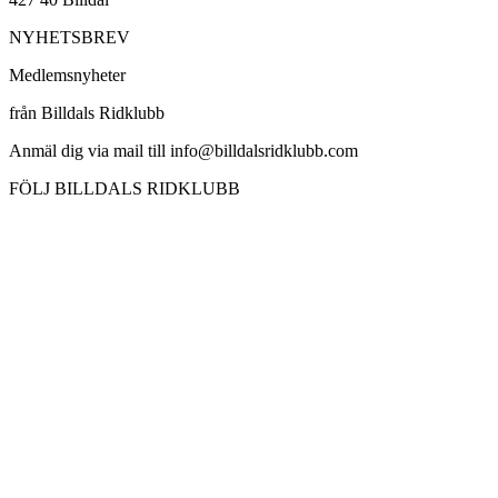
NYHETSBREV
Medlemsnyheter
från Billdals Ridklubb
Anmäl dig via mail till info@billdalsridklubb.com
FÖLJ BILLDALS RIDKLUBB