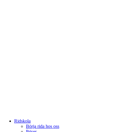
Ridskola
Börja rida hos oss
Priser