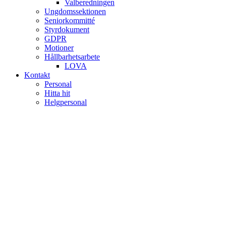
Valberedningen
Ungdomssektionen
Seniorkommitté
Styrdokument
GDPR
Motioner
Hållbarhetsarbete
LOVA
Kontakt
Personal
Hitta hit
Helgpersonal