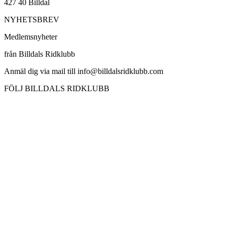
427 40 Billdal
NYHETSBREV
Medlemsnyheter
från Billdals Ridklubb
Anmäl dig via mail till info@billdalsridklubb.com
FÖLJ BILLDALS RIDKLUBB