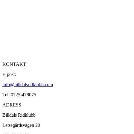
KONTAKT
E-post:
info@billdalsridklubb.com
Tel: 0725-478075
ADRESS
Billdals Ridklubb
Letsegårdsvägen 20