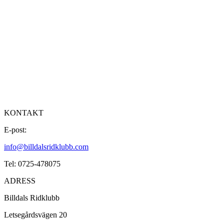
KONTAKT
E-post:
info@billdalsridklubb.com
Tel: 0725-478075
ADRESS
Billdals Ridklubb
Letsegårdsvägen 20