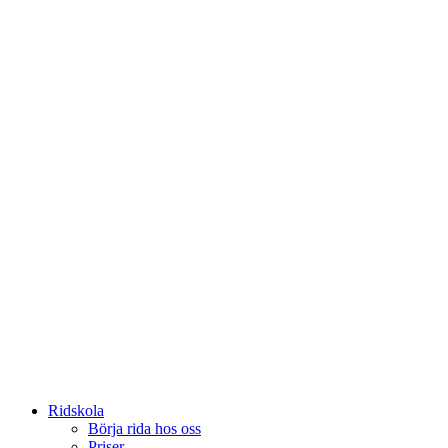
Ridskola
Börja rida hos oss
Priser