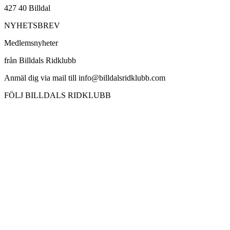
427 40 Billdal
NYHETSBREV
Medlemsnyheter
från Billdals Ridklubb
Anmäl dig via mail till info@billdalsridklubb.com
FÖLJ BILLDALS RIDKLUBB