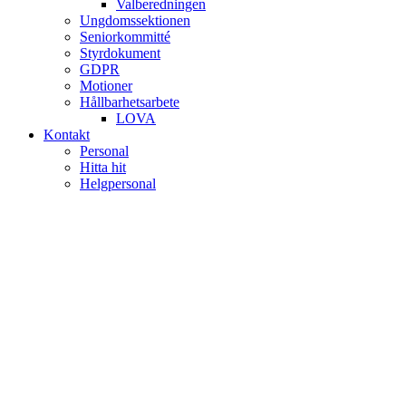
Valberedningen
Ungdomssektionen
Seniorkommitté
Styrdokument
GDPR
Motioner
Hållbarhetsarbete
LOVA
Kontakt
Personal
Hitta hit
Helgpersonal