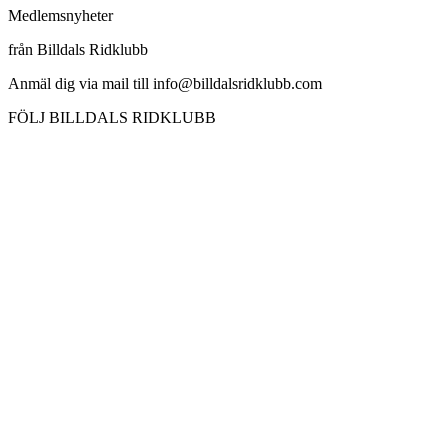
Medlemsnyheter
från Billdals Ridklubb
Anmäl dig via mail till info@billdalsridklubb.com
FÖLJ BILLDALS RIDKLUBB