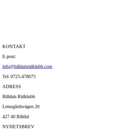
KONTAKT
E-post:
info@billdalsridklubb.com
Tel: 0725-478075
ADRESS
Billdals Ridklubb
Letsegårdsvägen 20
427 40 Billdal
NYHETSBREV