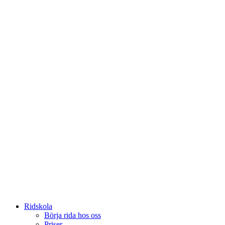
Ridskola
Börja rida hos oss
Priser