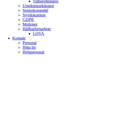
Valberedningen
Ungdomssektionen
Seniorkommitté
Styrdokument
GDPR
Motioner
Hållbarhetsarbete
LOVA
Kontakt
Personal
Hitta hit
Helgpersonal