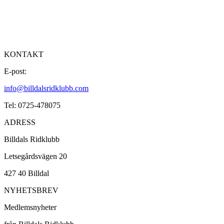
KONTAKT
E-post:
info@billdalsridklubb.com
Tel: 0725-478075
ADRESS
Billdals Ridklubb
Letsegårdsvägen 20
427 40 Billdal
NYHETSBREV
Medlemsnyheter