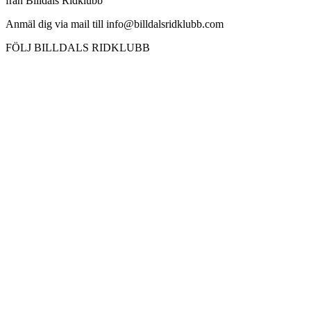
från Billdals Ridklubb
Anmäl dig via mail till info@billdalsridklubb.com
FÖLJ BILLDALS RIDKLUBB