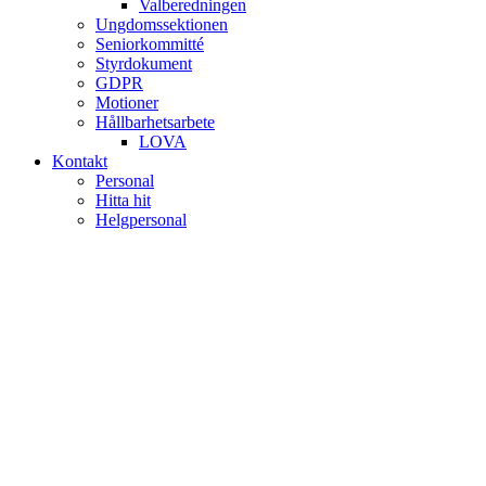
Valberedningen
Ungdomssektionen
Seniorkommitté
Styrdokument
GDPR
Motioner
Hållbarhetsarbete
LOVA
Kontakt
Personal
Hitta hit
Helgpersonal