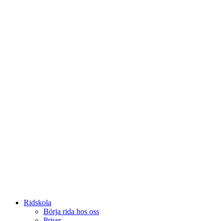
Ridskola
Börja rida hos oss
Priser