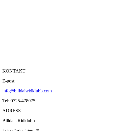
KONTAKT
E-post:
info@billdalsridklubb.com
Tel: 0725-478075
ADRESS
Billdals Ridklubb
Letsegårdsvägen 20