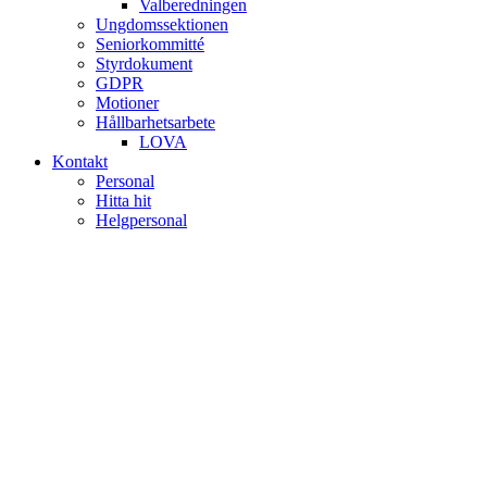
Valberedningen
Ungdomssektionen
Seniorkommitté
Styrdokument
GDPR
Motioner
Hållbarhetsarbete
LOVA
Kontakt
Personal
Hitta hit
Helgpersonal