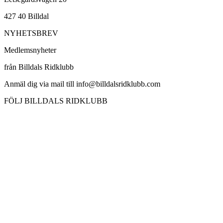
427 40 Billdal
NYHETSBREV
Medlemsnyheter
från Billdals Ridklubb
Anmäl dig via mail till info@billdalsridklubb.com
FÖLJ BILLDALS RIDKLUBB