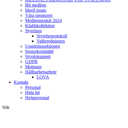
Bli medlem
Ideell insats
Våra sponsorer
Medlemsenkät 2024
Klubbkollektion
Styrelsen
Styrelseprotokoll
Valberedningen
Ungdomssektionen
Seniorkommitté
Styrdokument
GDPR
Motioner
Hållbarhetsarbete
LOVA
Kontakt
Personal
Hitta hit
Helgpersonal
Sök