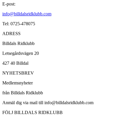
E-post:
info@billdalsridklubb.com
Tel: 0725-478075
ADRESS
Billdals Ridklubb
Letsegårdsvägen 20
427 40 Billdal
NYHETSBREV
Medlemsnyheter
från Billdals Ridklubb
Anmäl dig via mail till info@billdalsridklubb.com
FÖLJ BILLDALS RIDKLUBB