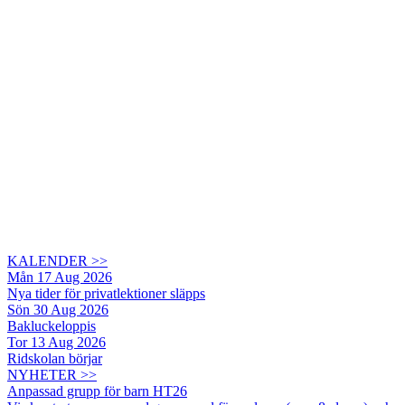
KALENDER >>
Mån 17 Aug 2026
Nya tider för privatlektioner släpps
Sön 30 Aug 2026
Bakluckeloppis
Tor 13 Aug 2026
Ridskolan börjar
NYHETER >>
Anpassad grupp för barn HT26