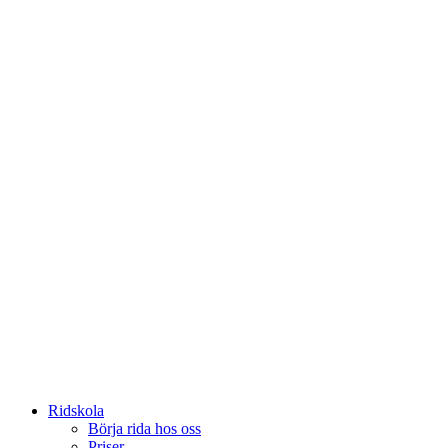
Ridskola
Börja rida hos oss
Priser