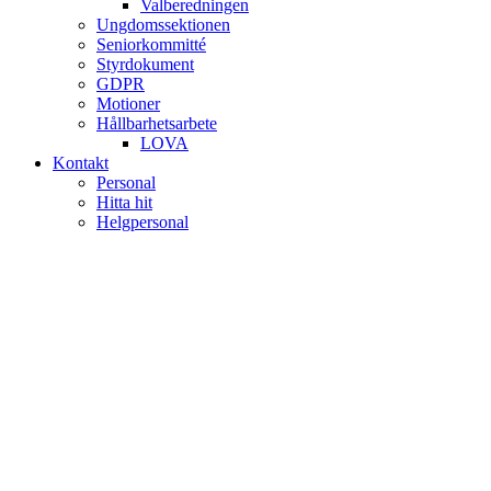
Valberedningen
Ungdomssektionen
Seniorkommitté
Styrdokument
GDPR
Motioner
Hållbarhetsarbete
LOVA
Kontakt
Personal
Hitta hit
Helgpersonal