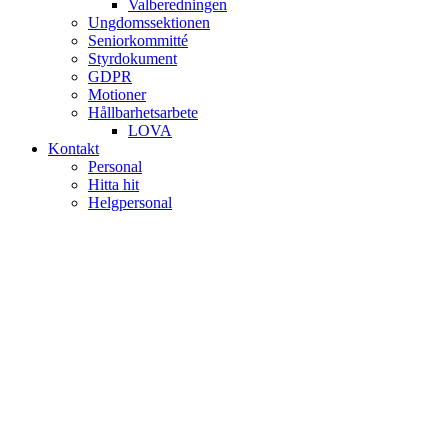
Valberedningen
Ungdomssektionen
Seniorkommitté
Styrdokument
GDPR
Motioner
Hållbarhetsarbete
LOVA
Kontakt
Personal
Hitta hit
Helgpersonal