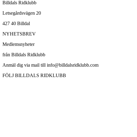
Billdals Ridklubb
Letsegårdsvägen 20
427 40 Billdal
NYHETSBREV
Medlemsnyheter
från Billdals Ridklubb
Anmäl dig via mail till info@billdalsridklubb.com
FÖLJ BILLDALS RIDKLUBB