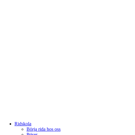
Ridskola
Börja rida hos oss
Priser