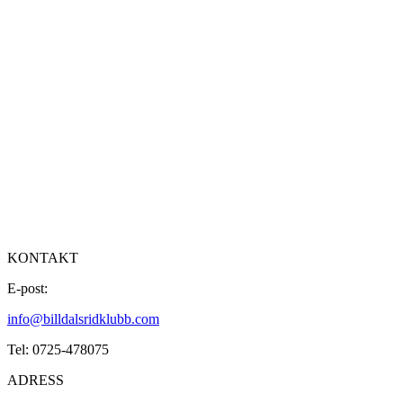
KONTAKT
E-post:
info@billdalsridklubb.com
Tel: 0725-478075
ADRESS