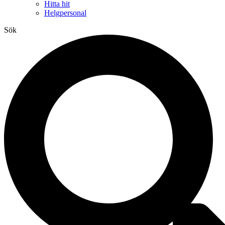
Hitta hit
Helgpersonal
Sök