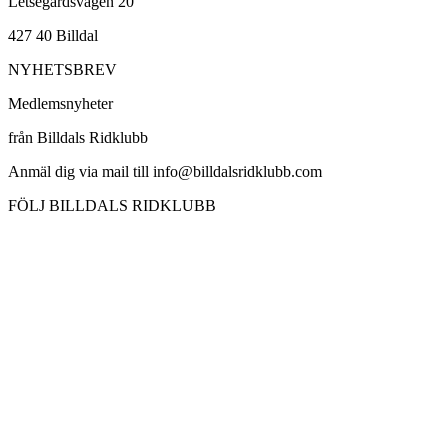
Letsegårdsvägen 20
427 40 Billdal
NYHETSBREV
Medlemsnyheter
från Billdals Ridklubb
Anmäl dig via mail till info@billdalsridklubb.com
FÖLJ BILLDALS RIDKLUBB