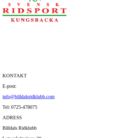
KONTAKT
E-post:
info@billdalsridklubb.com
Tel: 0725-478075
ADRESS
Billdals Ridklubb