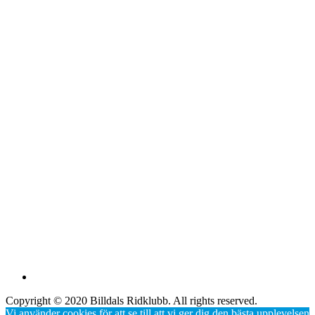
Copyright © 2020 Billdals Ridklubb. All rights reserved.
Vi använder cookies för att se till att vi ger dig den bästa upplevelsen