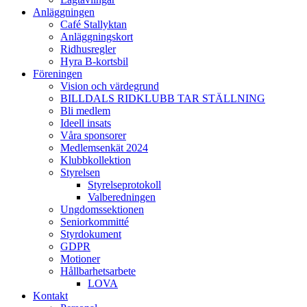
Anläggningen
Café Stallyktan
Anläggningskort
Ridhusregler
Hyra B-kortsbil
Föreningen
Vision och värdegrund
BILLDALS RIDKLUBB TAR STÄLLNING
Bli medlem
Ideell insats
Våra sponsorer
Medlemsenkät 2024
Klubbkollektion
Styrelsen
Styrelseprotokoll
Valberedningen
Ungdomssektionen
Seniorkommitté
Styrdokument
GDPR
Motioner
Hållbarhetsarbete
LOVA
Kontakt