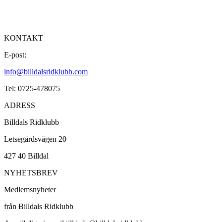
KONTAKT
E-post:
info@billdalsridklubb.com
Tel: 0725-478075
ADRESS
Billdals Ridklubb
Letsegårdsvägen 20
427 40 Billdal
NYHETSBREV
Medlemsnyheter
från Billdals Ridklubb