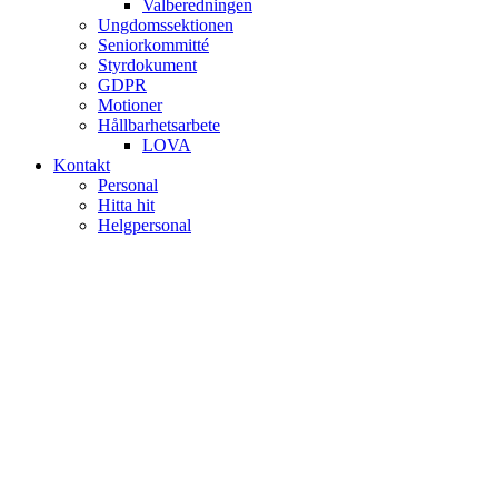
Valberedningen
Ungdomssektionen
Seniorkommitté
Styrdokument
GDPR
Motioner
Hållbarhetsarbete
LOVA
Kontakt
Personal
Hitta hit
Helgpersonal