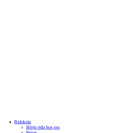
Ridskola
Börja rida hos oss
Priser