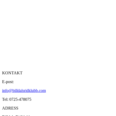
KONTAKT
E-post:
info@billdalsridklubb.com
Tel: 0725-478075
ADRESS