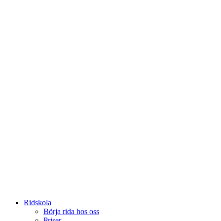
Ridskola
Börja rida hos oss
Priser