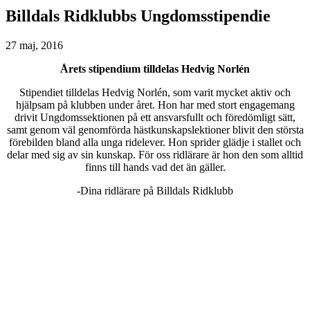
Billdals Ridklubbs Ungdomsstipendie
27 maj, 2016
Årets stipendium tilldelas Hedvig Norlén
Stipendiet tilldelas Hedvig Norlén, som varit mycket aktiv och
hjälpsam på klubben under året. Hon har med stort engagemang
drivit Ungdomssektionen på ett ansvarsfullt och föredömligt sätt,
samt genom väl genomförda hästkunskapslektioner blivit den största
förebilden bland alla unga ridelever. Hon sprider glädje i stallet och
delar med sig av sin kunskap. För oss ridlärare är hon den som alltid
finns till hands vad det än gäller.
-Dina ridlärare på Billdals Ridklubb