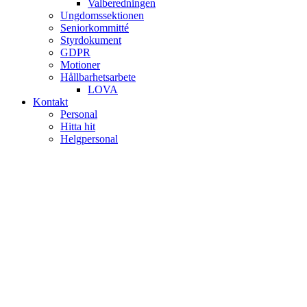
Valberedningen
Ungdomssektionen
Seniorkommitté
Styrdokument
GDPR
Motioner
Hållbarhetsarbete
LOVA
Kontakt
Personal
Hitta hit
Helgpersonal