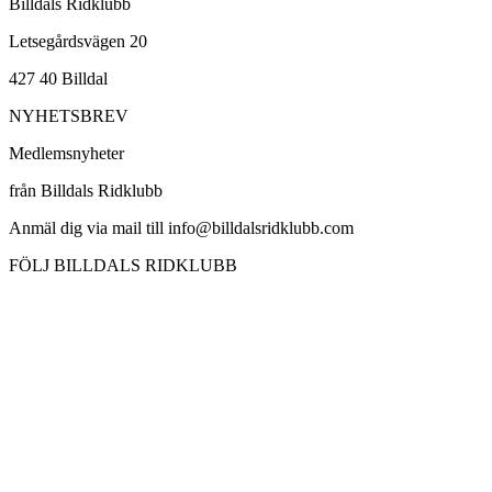
Billdals Ridklubb
Letsegårdsvägen 20
427 40 Billdal
NYHETSBREV
Medlemsnyheter
från Billdals Ridklubb
Anmäl dig via mail till info@billdalsridklubb.com
FÖLJ BILLDALS RIDKLUBB