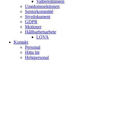
Valberedningen
Ungdomssektionen
Seniorkommitté
Styrdokument
GDPR
Motioner
Hållbarhetsarbete
LOVA
Kontakt
Personal
Hitta hit
Helgpersonal