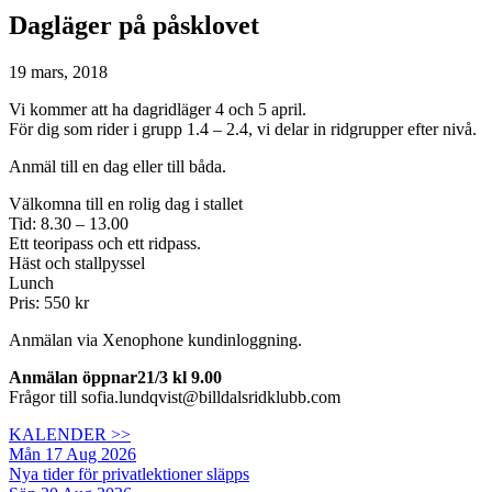
Dagläger på påsklovet
19 mars, 2018
Vi kommer att ha dagridläger 4 och 5 april.
För dig som rider i grupp 1.4 – 2.4, vi delar in ridgrupper efter nivå.
Anmäl till en dag eller till båda.
Välkomna till en rolig dag i stallet
Tid: 8.30 – 13.00
Ett teoripass och ett ridpass.
Häst och stallpyssel
Lunch
Pris: 550 kr
Anmälan via Xenophone kundinloggning.
Anmälan öppnar21/3 kl 9.00
Frågor till sofia.lundqvist@billdalsridklubb.com
KALENDER >>
Mån 17 Aug 2026
Nya tider för privatlektioner släpps