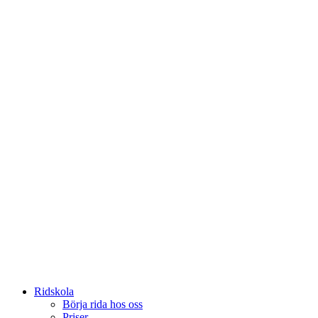
Ridskola
Börja rida hos oss
Priser