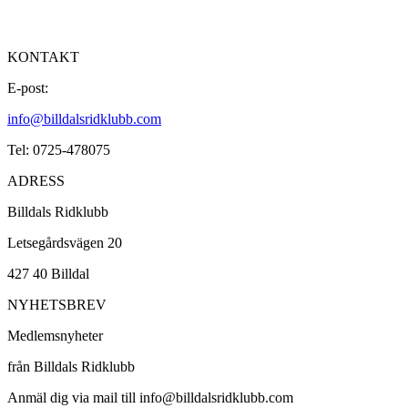
KONTAKT
E-post:
info@billdalsridklubb.com
Tel: 0725-478075
ADRESS
Billdals Ridklubb
Letsegårdsvägen 20
427 40 Billdal
NYHETSBREV
Medlemsnyheter
från Billdals Ridklubb
Anmäl dig via mail till info@billdalsridklubb.com