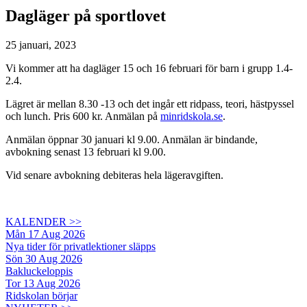
Dagläger på sportlovet
25 januari, 2023
Vi kommer att ha dagläger 15 och 16 februari för barn i grupp 1.4-
2.4.
Lägret är mellan 8.30 -13 och det ingår ett ridpass, teori, hästpyssel
och lunch. Pris 600 kr. Anmälan på
minridskola.se
.
Anmälan öppnar 30 januari kl 9.00. Anmälan är bindande,
avbokning senast 13 februari kl 9.00.
Vid senare avbokning debiteras hela lägeravgiften.
KALENDER >>
Mån 17 Aug 2026
Nya tider för privatlektioner släpps
Sön 30 Aug 2026
Bakluckeloppis
Tor 13 Aug 2026
Ridskolan börjar