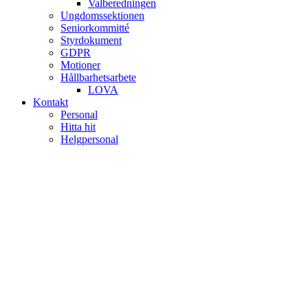
Valberedningen
Ungdomssektionen
Seniorkommitté
Styrdokument
GDPR
Motioner
Hållbarhetsarbete
LOVA
Kontakt
Personal
Hitta hit
Helgpersonal