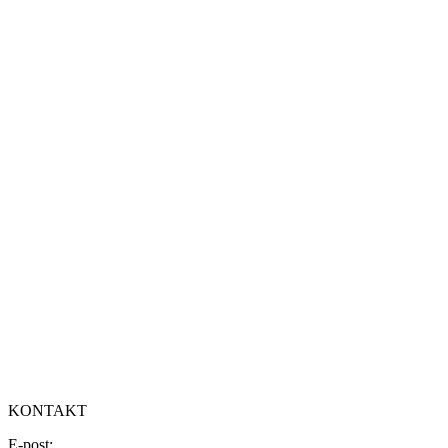
KONTAKT
E-post: