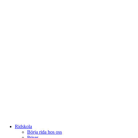
Ridskola
Börja rida hos oss
Priser