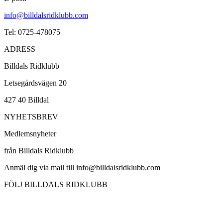
info@billdalsridklubb.com
Tel: 0725-478075
ADRESS
Billdals Ridklubb
Letsegårdsvägen 20
427 40 Billdal
NYHETSBREV
Medlemsnyheter
från Billdals Ridklubb
Anmäl dig via mail till info@billdalsridklubb.com
FÖLJ BILLDALS RIDKLUBB