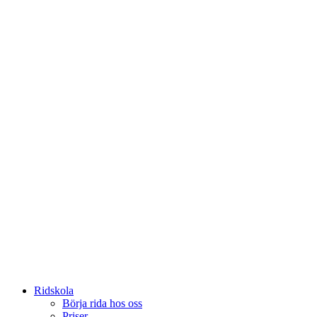
Ridskola
Börja rida hos oss
Priser