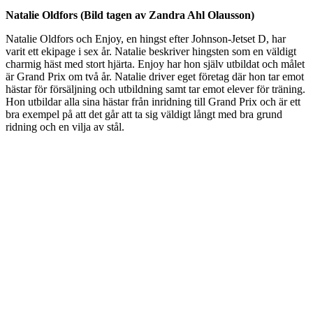
Natalie Oldfors (Bild tagen av Zandra Ahl Olausson)
Natalie Oldfors och Enjoy, en hingst efter Johnson-Jetset D, har
varit ett ekipage i sex år. Natalie beskriver hingsten som en väldigt
charmig häst med stort hjärta. Enjoy har hon själv utbildat och målet
är Grand Prix om två år. Natalie driver eget företag där hon tar emot
hästar för försäljning och utbildning samt tar emot elever för träning.
Hon utbildar alla sina hästar från inridning till Grand Prix och är ett
bra exempel på att det går att ta sig väldigt långt med bra grund
ridning och en vilja av stål.