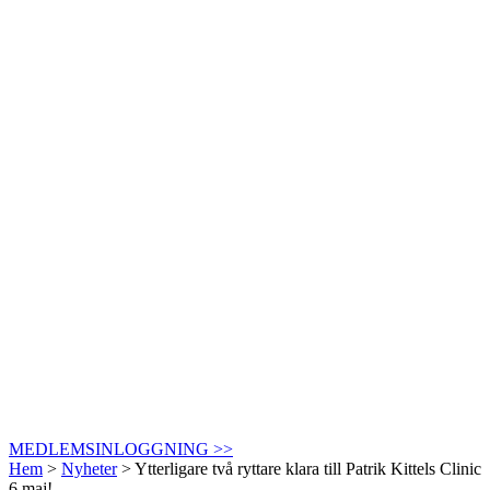
MEDLEMSINLOGGNING >>
Hem
>
Nyheter
>
Ytterligare två ryttare klara till Patrik Kittels Clinic
6 maj!