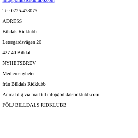
info@billdalsridklubb.com
Tel: 0725-478075
ADRESS
Billdals Ridklubb
Letsegårdsvägen 20
427 40 Billdal
NYHETSBREV
Medlemsnyheter
från Billdals Ridklubb
Anmäl dig via mail till info@billdalsridklubb.com
FÖLJ BILLDALS RIDKLUBB