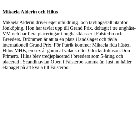
Mikaela Alderin och Hilus
Mikaela Alderin driver eget utbildning- och tävlingsstall utanför
Jönköping. Hon har tävlat upp till Grand Prix, deltagit i tre unghäst-
VM och har flera placeringar i unghästklasser i Falsterbo och
Breeders. Drömmen är att ta en plats i landslaget och tävla
internationell Grand Prix. För Patrik kommer Mikaela rida hästen
Hilus MHB, en sex år gammal valack efter Glocks Johnson-Don
Primero. Hilus blev tredjeplacerad i breeders som 5-åring och
placerad i Scandinavian Open i Falsterbo samma år. Just nu håller
ekipaget på att kvala till Falsterbo.