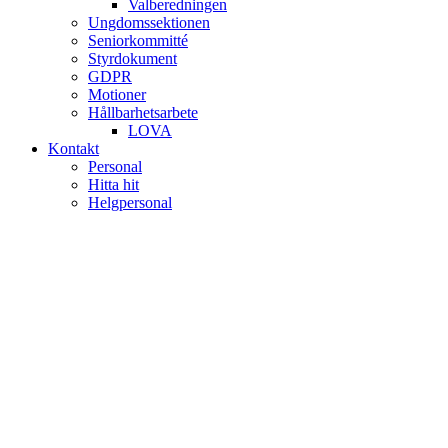
Valberedningen
Ungdomssektionen
Seniorkommitté
Styrdokument
GDPR
Motioner
Hållbarhetsarbete
LOVA
Kontakt
Personal
Hitta hit
Helgpersonal