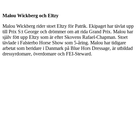
Malou Wickberg och Eltzy
Malou Wickberg rider stoet Eltzy för Patrik. Ekipaget har tävlat upp
till Prix S:t George och drömmer om att rida Grand Prix. Malou har
själv fött upp Eltzy som är efter Skovens Rafael-Chapman. Stoet
tävlade i Falsterbo Horse Show som 5-åring. Malou har tidigare
arbetat som beridare i Danmark på Blue Hors Dressage, är utbildad
dressyrdomare, överdomare och FEI-Steward.