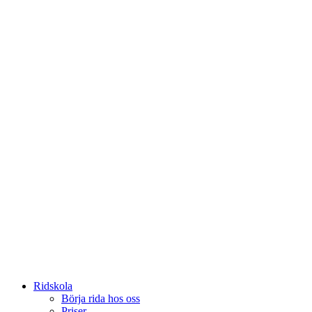
Ridskola
Börja rida hos oss
Priser