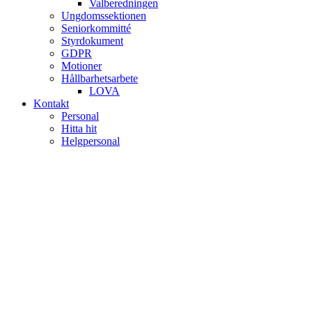
Valberedningen
Ungdomssektionen
Seniorkommitté
Styrdokument
GDPR
Motioner
Hållbarhetsarbete
LOVA
Kontakt
Personal
Hitta hit
Helgpersonal