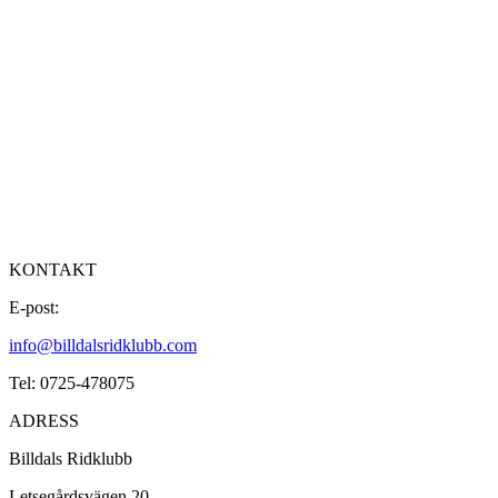
KONTAKT
E-post:
info@billdalsridklubb.com
Tel: 0725-478075
ADRESS
Billdals Ridklubb
Letsegårdsvägen 20