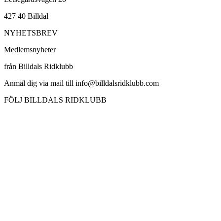
427 40 Billdal
NYHETSBREV
Medlemsnyheter
från Billdals Ridklubb
Anmäl dig via mail till info@billdalsridklubb.com
FÖLJ BILLDALS RIDKLUBB