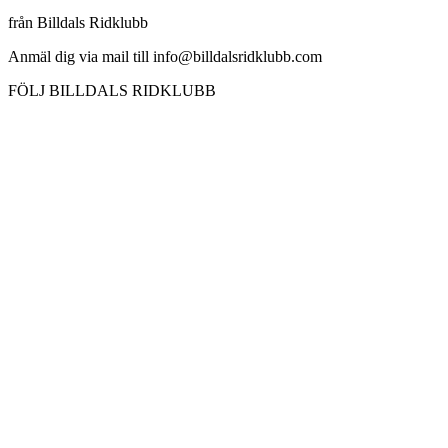
från Billdals Ridklubb
Anmäl dig via mail till info@billdalsridklubb.com
FÖLJ BILLDALS RIDKLUBB