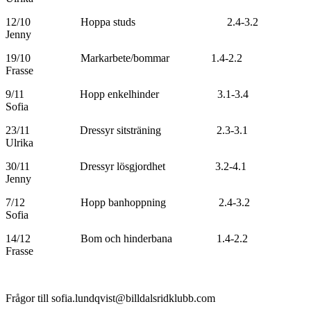
12/10 Hoppa studs 2.4-3.2
Jenny
19/10 Markarbete/bommar 1.4-2.2
Frasse
9/11 Hopp enkelhinder 3.1-3.4
Sofia
23/11 Dressyr sitsträning 2.3-3.1
Ulrika
30/11 Dressyr lösgjordhet 3.2-4.1
Jenny
7/12 Hopp banhoppning 2.4-3.2
Sofia
14/12 Bom och hinderbana 1.4-2.2
Frasse
Frågor till sofia.lundqvist@billdalsridklubb.com