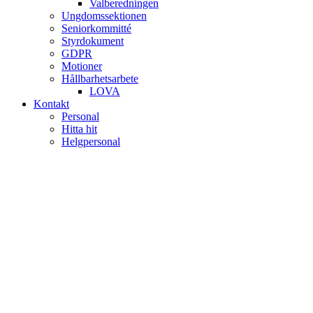
Valberedningen
Ungdomssektionen
Seniorkommitté
Styrdokument
GDPR
Motioner
Hållbarhetsarbete
LOVA
Kontakt
Personal
Hitta hit
Helgpersonal