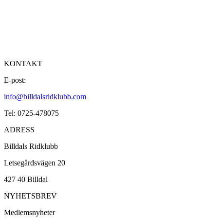
KONTAKT
E-post:
info@billdalsridklubb.com
Tel: 0725-478075
ADRESS
Billdals Ridklubb
Letsegårdsvägen 20
427 40 Billdal
NYHETSBREV
Medlemsnyheter