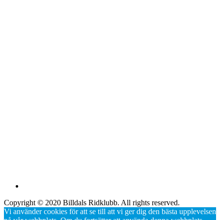
Copyright © 2020 Billdals Ridklubb. All rights reserved.
Vi använder cookies för att se till att vi ger dig den bästa upplevelsen