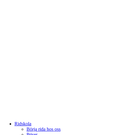
Ridskola
Börja rida hos oss
Priser