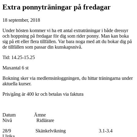
Extra ponnyträningar på fredagar
18 september, 2018
Under hösten kommer vi ha ett antal extraträningar i både dressyr
och hoppning på fredagar för dig som rider ponny. Man kan boka
sig på ett eller flera tillfällen. Var bara noga med att du bokar dig på
de tillfällen som passar din kunskapsnivå.
Tid: 14.25-15.25
Maxantal 6 st
Bokning sker via medlemsinloggningen, du hittar träningarna under
aktuella kurser.
Pris/gång är 400 kr och betalas via faktura
Datum Ämne
Nivå Ridlärare
28/9 Skänkelvikning 3.1-3.4
Ulrika