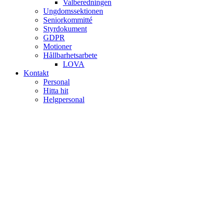
Valberedningen
Ungdomssektionen
Seniorkommitté
Styrdokument
GDPR
Motioner
Hållbarhetsarbete
LOVA
Kontakt
Personal
Hitta hit
Helgpersonal