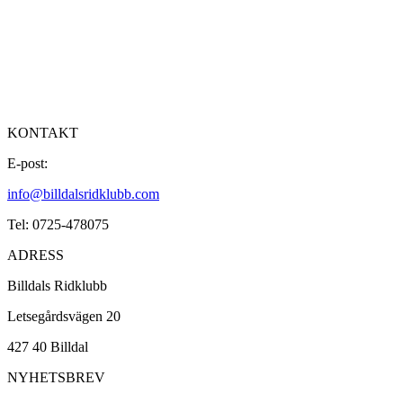
KONTAKT
E-post:
info@billdalsridklubb.com
Tel: 0725-478075
ADRESS
Billdals Ridklubb
Letsegårdsvägen 20
427 40 Billdal
NYHETSBREV