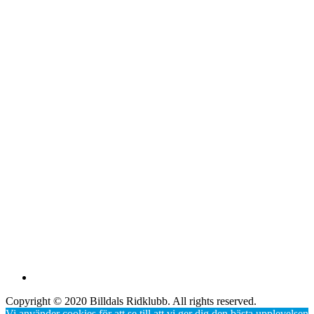
Copyright © 2020 Billdals Ridklubb. All rights reserved.
Vi använder cookies för att se till att vi ger dig den bästa upplevelsen