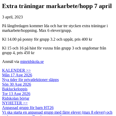
Extra träningar markarbete/hopp 7 april
3 april, 2023
På långfredagen kommer Ida och har tre stycken extra träningar i
markarbete/hoppning. Max 6 elever/grupp.
Kl 14.00 på ponny för grupp 3.2 och uppåt, pris 400 kr
Kl 15 och 16 på häst för vuxna från grupp 3 och ungdomar från
grupp 4, pris 450 kr
Anmäl via
minridskola.se
KALENDER >>
Mån 17 Aug 2026
Nya tider för privatlektioner släpps
Sön 30 Aug 2026
Bakluckeloppis
Tor 13 Aug 2026
Ridskolan börjar
NYHETER >>
Anpassad grupp för barn HT26
Vi ska starta en anpassad grupp med färre elever (max 8 elever) och