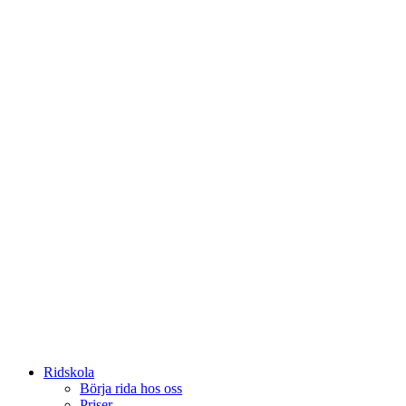
Ridskola
Börja rida hos oss
Priser