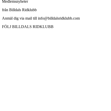
Medlemsnyheter
från Billdals Ridklubb
Anmäl dig via mail till info@billdalsridklubb.com
FÖLJ BILLDALS RIDKLUBB