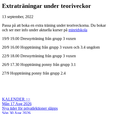
Extraträningar under teoriveckor
13 september, 2022
Passa på att boka en extra träning under teoriveckorna. Du bokar
och ser mer info under aktuella kurser på
minridskola
19/9 19.00 Dressyrträning från grupp 3 vuxen
20/9 16.00 Hoppträning från grupp 3 vuxen och 3.4 ungdom
22/9 18.00 Dressyrträning från grupp 3 vuxen
26/9 17.30 Hoppträning ponny från grupp 3.1
27/9 Hoppträning ponny från grupp 2.4
KALENDER >>
Mån 17 Aug 2026
Nya tider för privatlektioner släpps
Sön 30 Aug 2026