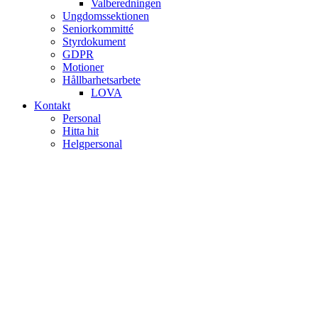
Valberedningen
Ungdomssektionen
Seniorkommitté
Styrdokument
GDPR
Motioner
Hållbarhetsarbete
LOVA
Kontakt
Personal
Hitta hit
Helgpersonal