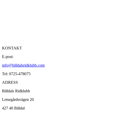
KONTAKT
E-post:
info@billdalsridklubb.com
Tel: 0725-478075
ADRESS
Billdals Ridklubb
Letsegårdsvägen 20
427 40 Billdal