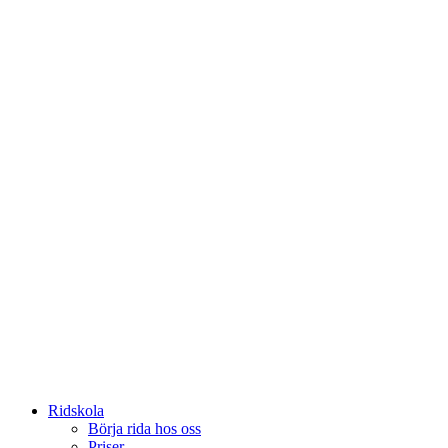
Ridskola
Börja rida hos oss
Priser