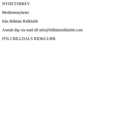
NYHETSBREV
Medlemsnyheter
från Billdals Ridklubb
Anmäl dig via mail till info@billdalsridklubb.com
FÖLJ BILLDALS RIDKLUBB