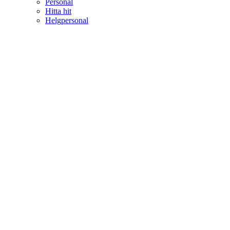
Personal
Hitta hit
Helgpersonal