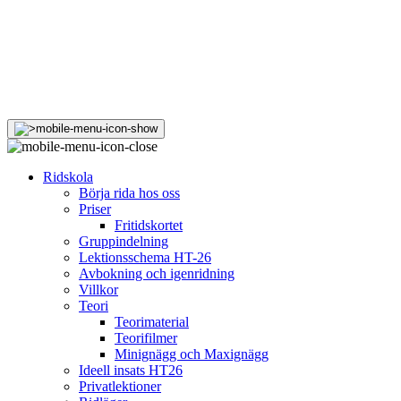
Ridskola
Börja rida hos oss
Priser
Fritidskortet
Gruppindelning
Lektionsschema HT-26
Avbokning och igenridning
Villkor
Teori
Teorimaterial
Teorifilmer
Minignägg och Maxignägg
Ideell insats HT26
Privatlektioner