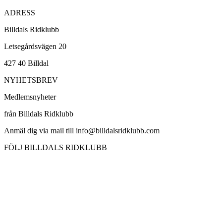
ADRESS
Billdals Ridklubb
Letsegårdsvägen 20
427 40 Billdal
NYHETSBREV
Medlemsnyheter
från Billdals Ridklubb
Anmäl dig via mail till info@billdalsridklubb.com
FÖLJ BILLDALS RIDKLUBB