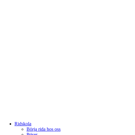
Ridskola
Börja rida hos oss
Priser