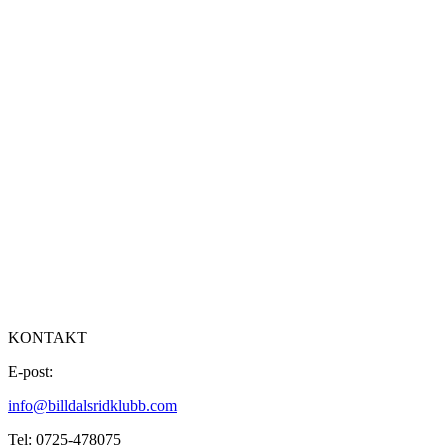
KONTAKT
E-post:
info@billdalsridklubb.com
Tel: 0725-478075