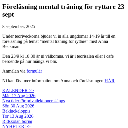
Föreläsning mental träning för ryttare 23
sept
8 september, 2025
Under teoriveckorna bjuder vi in alla ungdomar 14-19 år till en
föreläsning på temat ”mental träning för ryttare” med Anna
Beckman.
Den 23/9 kl 18.30 är ni välkomna, vi är i teorisalen eller i cafe
beroende på hur många vi blir.
Anmälan via
formulär
Ni kan läsa mer information om Anna och föreläsningen
HÄR
KALENDER >>
Mån 17 Aug 2026
Nya tider för privatlektioner släpps
Sön 30 Aug 2026
Bakluckeloppis
Tor 13 Aug 2026
Ridskolan börjar
NYHETER >>