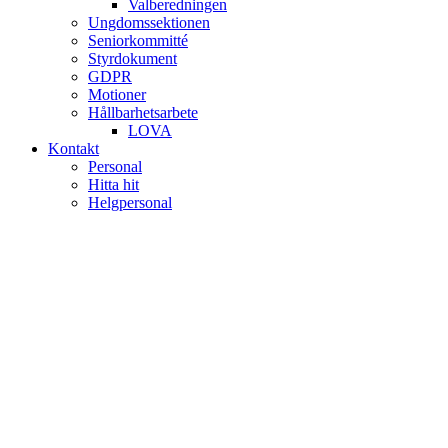
Valberedningen
Ungdomssektionen
Seniorkommitté
Styrdokument
GDPR
Motioner
Hållbarhetsarbete
LOVA
Kontakt
Personal
Hitta hit
Helgpersonal