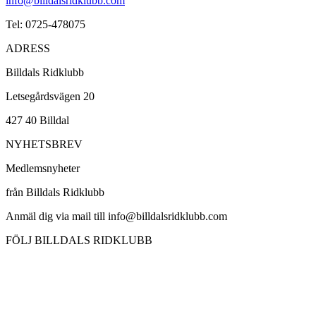
info@billdalsridklubb.com
Tel: 0725-478075
ADRESS
Billdals Ridklubb
Letsegårdsvägen 20
427 40 Billdal
NYHETSBREV
Medlemsnyheter
från Billdals Ridklubb
Anmäl dig via mail till info@billdalsridklubb.com
FÖLJ BILLDALS RIDKLUBB