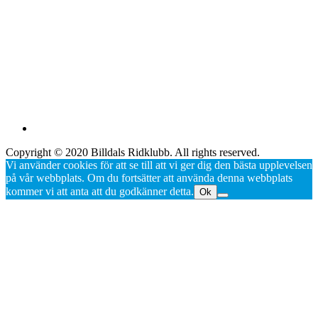
Copyright © 2020 Billdals Ridklubb. All rights reserved.
Vi använder cookies för att se till att vi ger dig den bästa upplevelsen
på vår webbplats. Om du fortsätter att använda denna webbplats
kommer vi att anta att du godkänner detta.
Ok