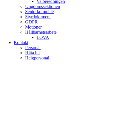
Valberedningen
Ungdomssektionen
Seniorkommitté
Styrdokument
GDPR
Motioner
Hållbarhetsarbete
LOVA
Kontakt
Personal
Hitta hit
Helgpersonal