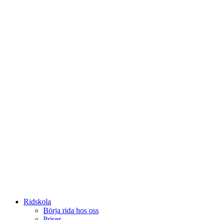
Ridskola
Börja rida hos oss
Priser