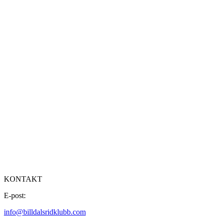
KONTAKT
E-post:
info@billdalsridklubb.com