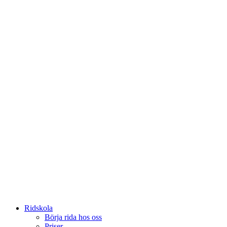
Ridskola
Börja rida hos oss
Priser