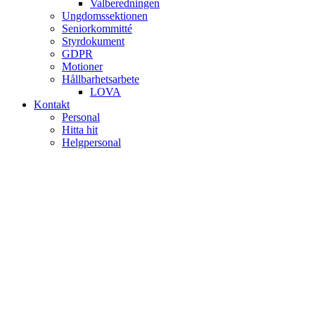
Valberedningen
Ungdomssektionen
Seniorkommitté
Styrdokument
GDPR
Motioner
Hållbarhetsarbete
LOVA
Kontakt
Personal
Hitta hit
Helgpersonal