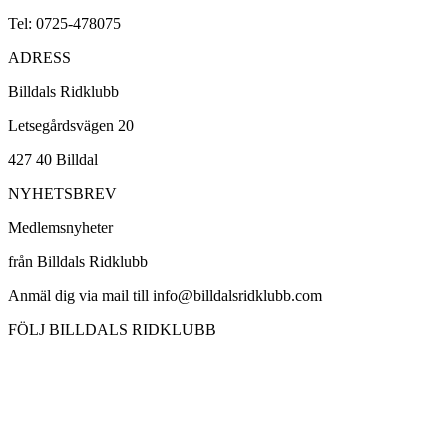
Tel: 0725-478075
ADRESS
Billdals Ridklubb
Letsegårdsvägen 20
427 40 Billdal
NYHETSBREV
Medlemsnyheter
från Billdals Ridklubb
Anmäl dig via mail till info@billdalsridklubb.com
FÖLJ BILLDALS RIDKLUBB