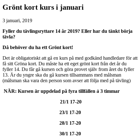
Grönt kort kurs i januari
3 januari, 2019
Fyller du tävlingsryttare 14 år 2019? Eller har du tänkt börja
tävla?
Då behöver du ha ett Grönt kort!
Det är obligatoriskt att gå en kurs på med godkänd handledare för att
få sitt Gröna kort. Du måste ha ett eget grönt kort från det år du
fyller 14. Du får gå kursen och göra provet själv from året du fyller
13. Är du yngre ska du gå kursen tillsammans med målsman
(målsman ska vara den person som avser att följa med på tävling)
NÄR:
Kursen är uppdelad på fyra tillfällen á 3 timmar
21/1 17-20
23/1 17-20
28/1 17-20
30/1 17-20