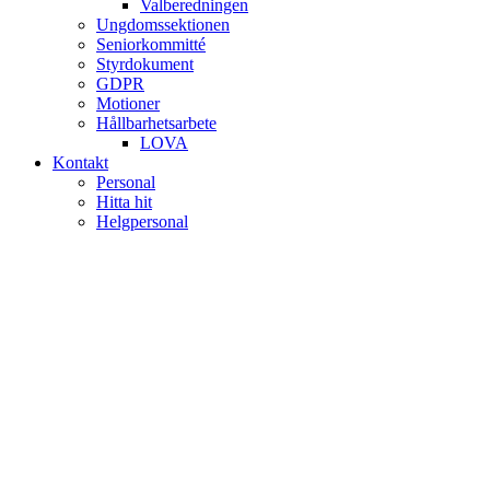
Valberedningen
Ungdomssektionen
Seniorkommitté
Styrdokument
GDPR
Motioner
Hållbarhetsarbete
LOVA
Kontakt
Personal
Hitta hit
Helgpersonal