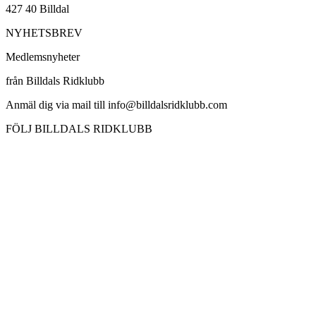
427 40 Billdal
NYHETSBREV
Medlemsnyheter
från Billdals Ridklubb
Anmäl dig via mail till info@billdalsridklubb.com
FÖLJ BILLDALS RIDKLUBB