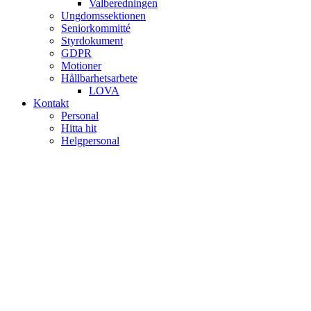
Valberedningen
Ungdomssektionen
Seniorkommitté
Styrdokument
GDPR
Motioner
Hållbarhetsarbete
LOVA
Kontakt
Personal
Hitta hit
Helgpersonal