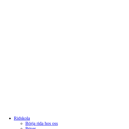
Ridskola
Börja rida hos oss
Priser