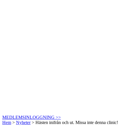
MEDLEMSINLOGGNING >>
Hem
>
Nyheter
>
Hästen inifrån och ut. Missa inte denna clinic!