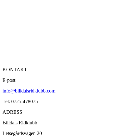
KONTAKT
E-post:
info@billdalsridklubb.com
Tel: 0725-478075
ADRESS
Billdals Ridklubb
Letsegårdsvägen 20