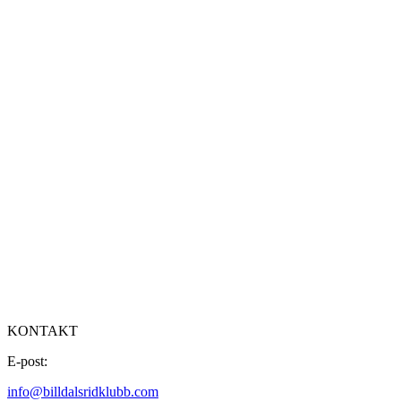
KONTAKT
E-post:
info@billdalsridklubb.com