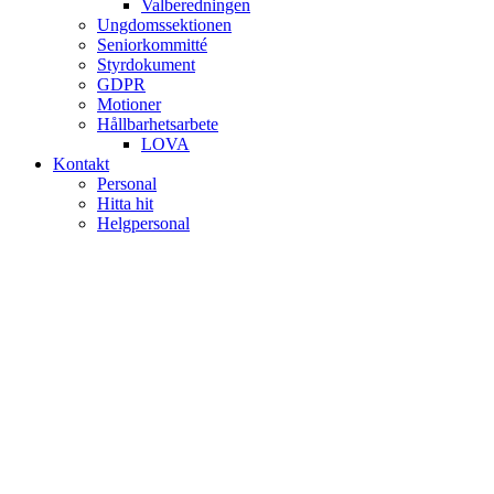
Valberedningen
Ungdomssektionen
Seniorkommitté
Styrdokument
GDPR
Motioner
Hållbarhetsarbete
LOVA
Kontakt
Personal
Hitta hit
Helgpersonal