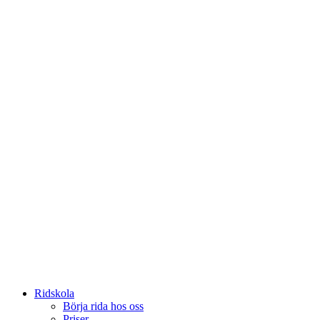
Ridskola
Börja rida hos oss
Priser