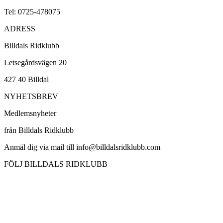
Tel: 0725-478075
ADRESS
Billdals Ridklubb
Letsegårdsvägen 20
427 40 Billdal
NYHETSBREV
Medlemsnyheter
från Billdals Ridklubb
Anmäl dig via mail till info@billdalsridklubb.com
FÖLJ BILLDALS RIDKLUBB