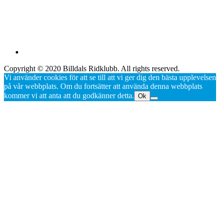
Copyright © 2020 Billdals Ridklubb. All rights reserved.
Vi använder cookies för att se till att vi ger dig den bästa upplevelsen
på vår webbplats. Om du fortsätter att använda denna webbplats
kommer vi att anta att du godkänner detta.
Ok