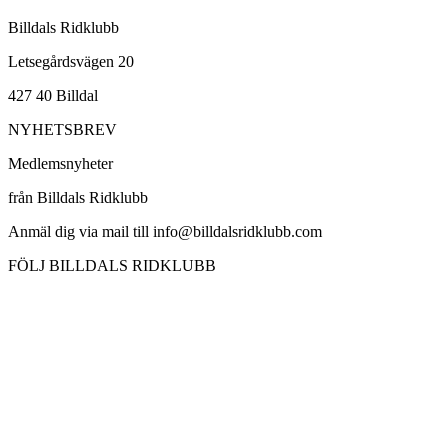
Billdals Ridklubb
Letsegårdsvägen 20
427 40 Billdal
NYHETSBREV
Medlemsnyheter
från Billdals Ridklubb
Anmäl dig via mail till info@billdalsridklubb.com
FÖLJ BILLDALS RIDKLUBB