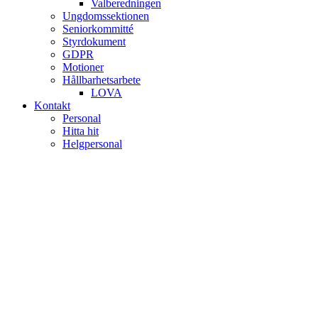
Valberedningen
Ungdomssektionen
Seniorkommitté
Styrdokument
GDPR
Motioner
Hållbarhetsarbete
LOVA
Kontakt
Personal
Hitta hit
Helgpersonal