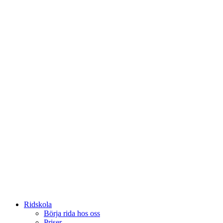
Ridskola
Börja rida hos oss
Priser