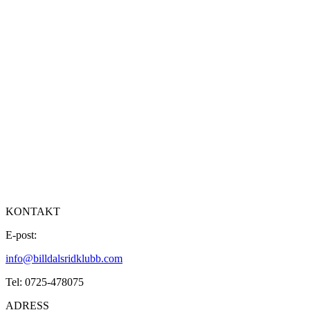
KONTAKT
E-post:
info@billdalsridklubb.com
Tel: 0725-478075
ADRESS