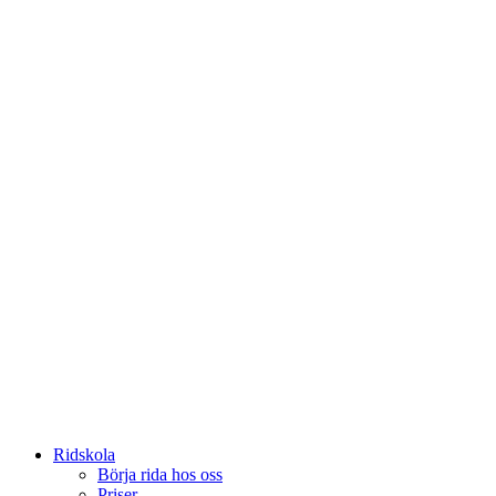
Ridskola
Börja rida hos oss
Priser