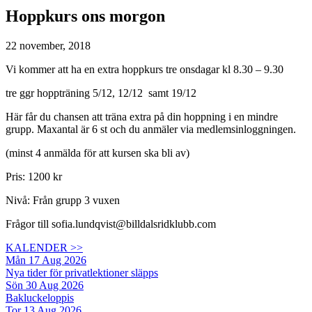
Hoppkurs ons morgon
22 november, 2018
Vi kommer att ha en extra hoppkurs tre onsdagar kl 8.30 – 9.30
tre ggr hoppträning 5/12, 12/12 samt 19/12
Här får du chansen att träna extra på din hoppning i en mindre
grupp. Maxantal är 6 st och du anmäler via medlemsinloggningen.
(minst 4 anmälda för att kursen ska bli av)
Pris: 1200 kr
Nivå: Från grupp 3 vuxen
Frågor till sofia.lundqvist@billdalsridklubb.com
KALENDER >>
Mån 17 Aug 2026
Nya tider för privatlektioner släpps
Sön 30 Aug 2026
Bakluckeloppis
Tor 13 Aug 2026