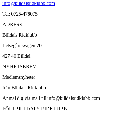
info@billdalsridklubb.com
Tel: 0725-478075
ADRESS
Billdals Ridklubb
Letsegårdsvägen 20
427 40 Billdal
NYHETSBREV
Medlemsnyheter
från Billdals Ridklubb
Anmäl dig via mail till info@billdalsridklubb.com
FÖLJ BILLDALS RIDKLUBB