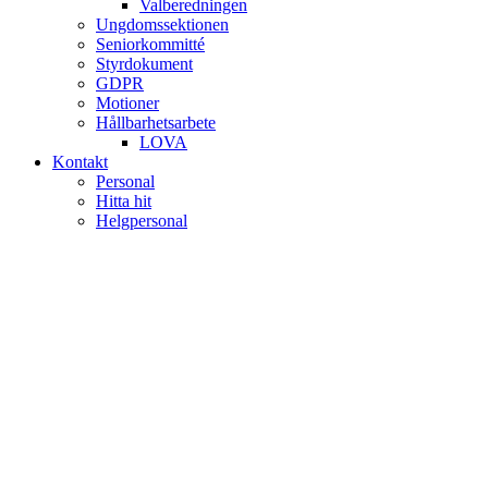
Valberedningen
Ungdomssektionen
Seniorkommitté
Styrdokument
GDPR
Motioner
Hållbarhetsarbete
LOVA
Kontakt
Personal
Hitta hit
Helgpersonal