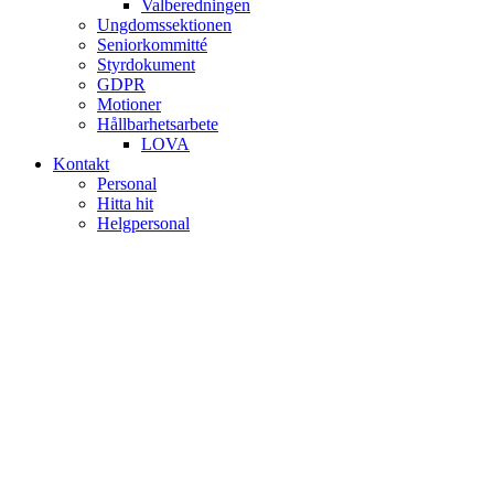
Valberedningen
Ungdomssektionen
Seniorkommitté
Styrdokument
GDPR
Motioner
Hållbarhetsarbete
LOVA
Kontakt
Personal
Hitta hit
Helgpersonal