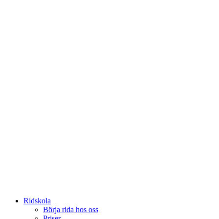
Ridskola
Börja rida hos oss
Priser