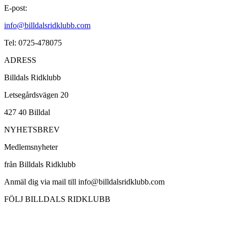
E-post:
info@billdalsridklubb.com
Tel: 0725-478075
ADRESS
Billdals Ridklubb
Letsegårdsvägen 20
427 40 Billdal
NYHETSBREV
Medlemsnyheter
från Billdals Ridklubb
Anmäl dig via mail till info@billdalsridklubb.com
FÖLJ BILLDALS RIDKLUBB