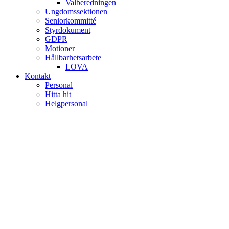
Valberedningen
Ungdomssektionen
Seniorkommitté
Styrdokument
GDPR
Motioner
Hållbarhetsarbete
LOVA
Kontakt
Personal
Hitta hit
Helgpersonal