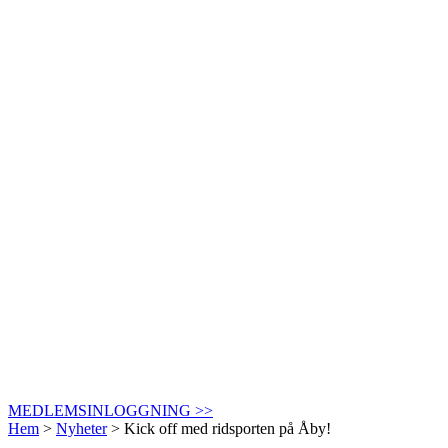
MEDLEMSINLOGGNING >>
Hem
>
Nyheter
>
Kick off med ridsporten på Åby!