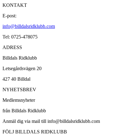
KONTAKT
E-post:
info@billdalsridklubb.com
Tel: 0725-478075
ADRESS
Billdals Ridklubb
Letsegårdsvägen 20
427 40 Billdal
NYHETSBREV
Medlemsnyheter
från Billdals Ridklubb
Anmäl dig via mail till info@billdalsridklubb.com
FÖLJ BILLDALS RIDKLUBB