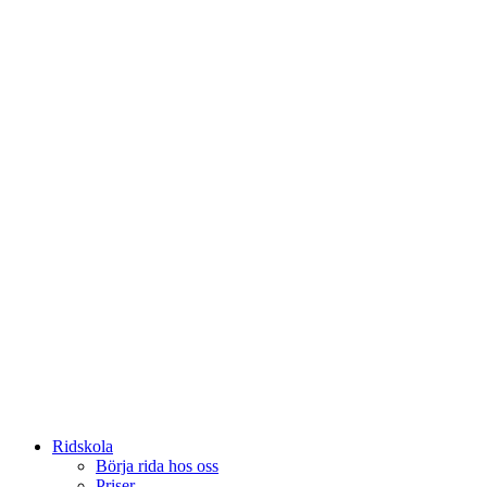
Ridskola
Börja rida hos oss
Priser