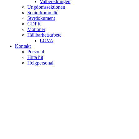
Valberedningen
Ungdomssektionen
Seniorkommitté
Styrdokument
GDPR
Motioner
Hållbarhetsarbete
LOVA
Kontakt
Personal
Hitta hit
Helgpersonal