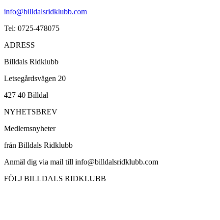
info@billdalsridklubb.com
Tel: 0725-478075
ADRESS
Billdals Ridklubb
Letsegårdsvägen 20
427 40 Billdal
NYHETSBREV
Medlemsnyheter
från Billdals Ridklubb
Anmäl dig via mail till info@billdalsridklubb.com
FÖLJ BILLDALS RIDKLUBB