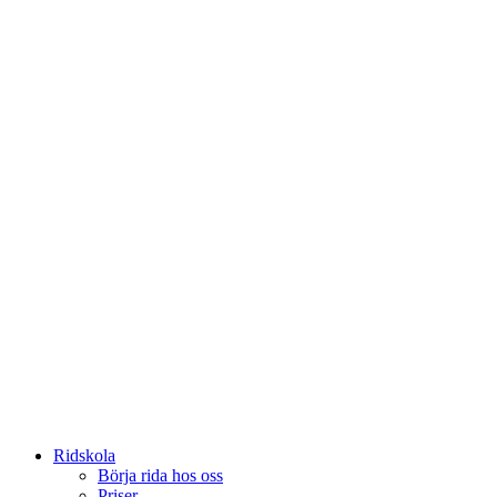
Ridskola
Börja rida hos oss
Priser