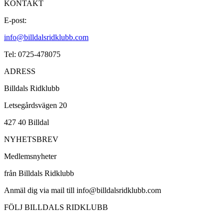
KONTAKT
E-post:
info@billdalsridklubb.com
Tel: 0725-478075
ADRESS
Billdals Ridklubb
Letsegårdsvägen 20
427 40 Billdal
NYHETSBREV
Medlemsnyheter
från Billdals Ridklubb
Anmäl dig via mail till info@billdalsridklubb.com
FÖLJ BILLDALS RIDKLUBB