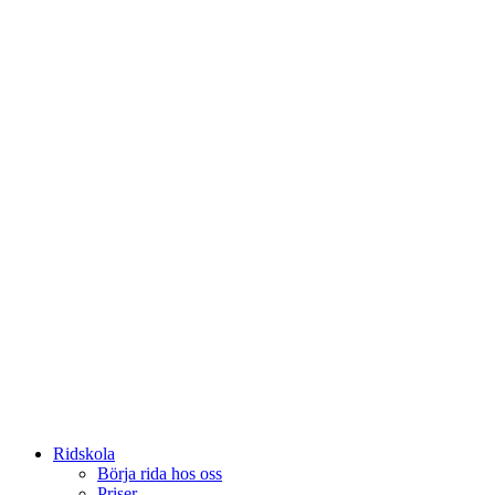
Ridskola
Börja rida hos oss
Priser