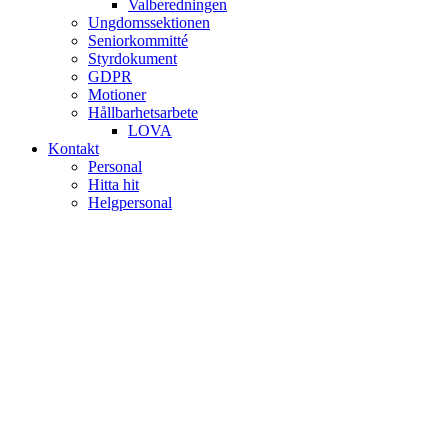
Valberedningen
Ungdomssektionen
Seniorkommitté
Styrdokument
GDPR
Motioner
Hållbarhetsarbete
LOVA
Kontakt
Personal
Hitta hit
Helgpersonal