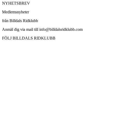
NYHETSBREV
Medlemsnyheter
från Billdals Ridklubb
Anmäl dig via mail till info@billdalsridklubb.com
FÖLJ BILLDALS RIDKLUBB