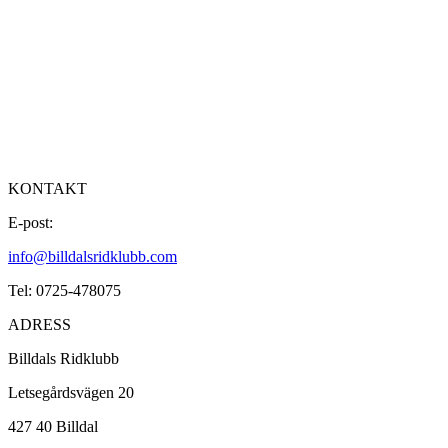
KONTAKT
E-post:
info@billdalsridklubb.com
Tel: 0725-478075
ADRESS
Billdals Ridklubb
Letsegårdsvägen 20
427 40 Billdal