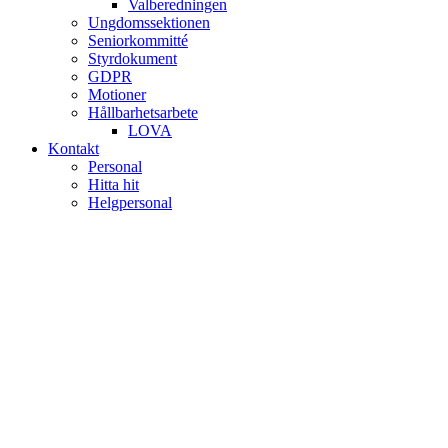
Valberedningen
Ungdomssektionen
Seniorkommitté
Styrdokument
GDPR
Motioner
Hållbarhetsarbete
LOVA
Kontakt
Personal
Hitta hit
Helgpersonal