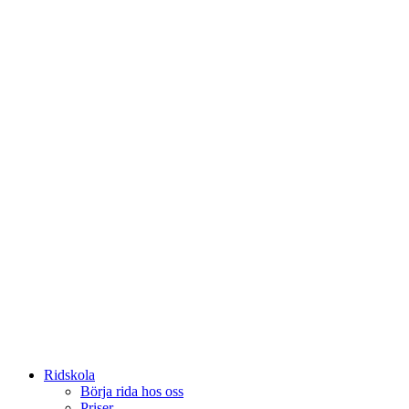
Ridskola
Börja rida hos oss
Priser