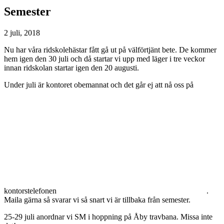
Semester
2 juli, 2018
Nu har våra ridskolehästar fått gå ut på välförtjänt bete. De kommer
hem igen den 30 juli och då startar vi upp med läger i tre veckor
innan ridskolan startar igen den 20 augusti.
Under juli är kontoret obemannat och det går ej att nå oss på
kontorstelefonen
.
Maila gärna så svarar vi så snart vi är tillbaka från semester.
25-29 juli anordnar vi SM i hoppning på Åby travbana. Missa inte