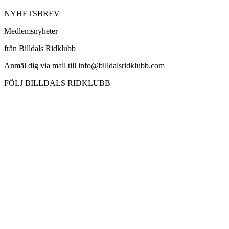
NYHETSBREV
Medlemsnyheter
från Billdals Ridklubb
Anmäl dig via mail till info@billdalsridklubb.com
FÖLJ BILLDALS RIDKLUBB