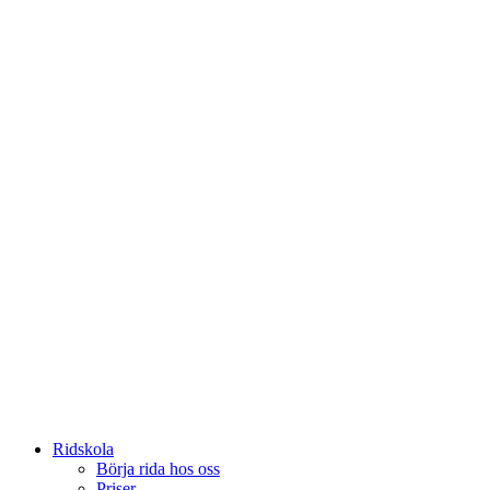
Ridskola
Börja rida hos oss
Priser