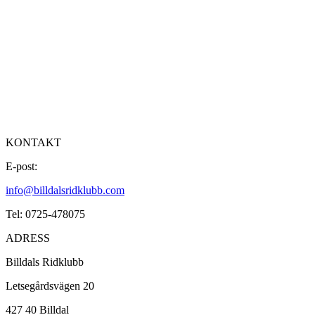
KONTAKT
E-post:
info@billdalsridklubb.com
Tel: 0725-478075
ADRESS
Billdals Ridklubb
Letsegårdsvägen 20
427 40 Billdal