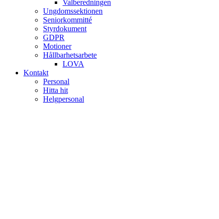
Valberedningen
Ungdomssektionen
Seniorkommitté
Styrdokument
GDPR
Motioner
Hållbarhetsarbete
LOVA
Kontakt
Personal
Hitta hit
Helgpersonal