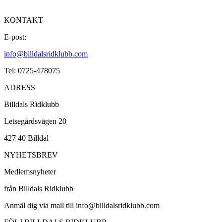
KONTAKT
E-post:
info@billdalsridklubb.com
Tel: 0725-478075
ADRESS
Billdals Ridklubb
Letsegårdsvägen 20
427 40 Billdal
NYHETSBREV
Medlemsnyheter
från Billdals Ridklubb
Anmäl dig via mail till info@billdalsridklubb.com