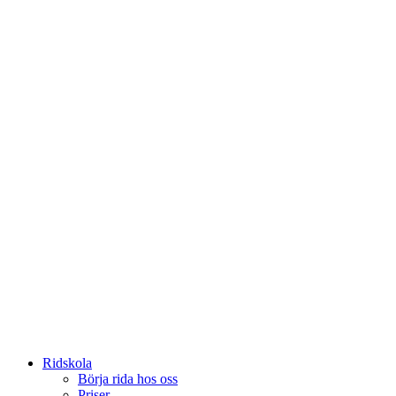
Ridskola
Börja rida hos oss
Priser