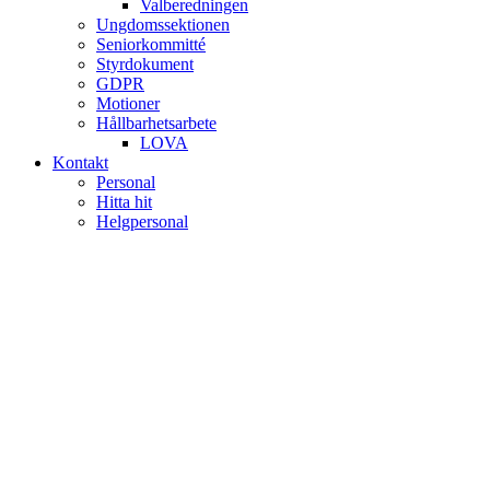
Valberedningen
Ungdomssektionen
Seniorkommitté
Styrdokument
GDPR
Motioner
Hållbarhetsarbete
LOVA
Kontakt
Personal
Hitta hit
Helgpersonal