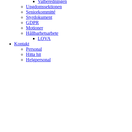
Valberedningen
Ungdomssektionen
Seniorkommitté
Styrdokument
GDPR
Motioner
Hållbarhetsarbete
LOVA
Kontakt
Personal
Hitta hit
Helgpersonal