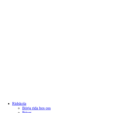
Ridskola
Börja rida hos oss
Priser