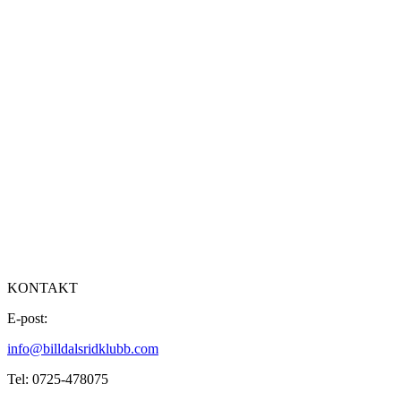
KONTAKT
E-post:
info@billdalsridklubb.com
Tel: 0725-478075