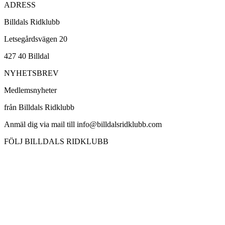
ADRESS
Billdals Ridklubb
Letsegårdsvägen 20
427 40 Billdal
NYHETSBREV
Medlemsnyheter
från Billdals Ridklubb
Anmäl dig via mail till info@billdalsridklubb.com
FÖLJ BILLDALS RIDKLUBB