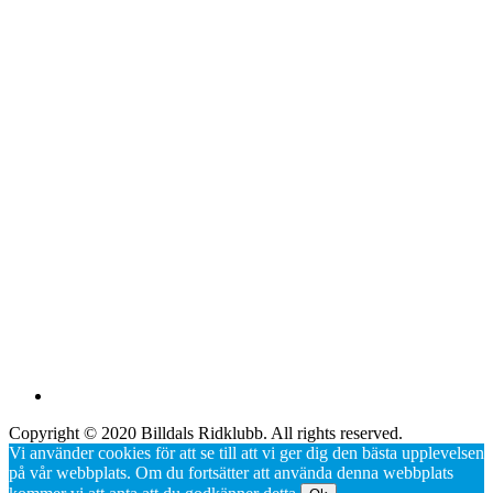
Copyright © 2020 Billdals Ridklubb. All rights reserved.
Vi använder cookies för att se till att vi ger dig den bästa upplevelsen
på vår webbplats. Om du fortsätter att använda denna webbplats