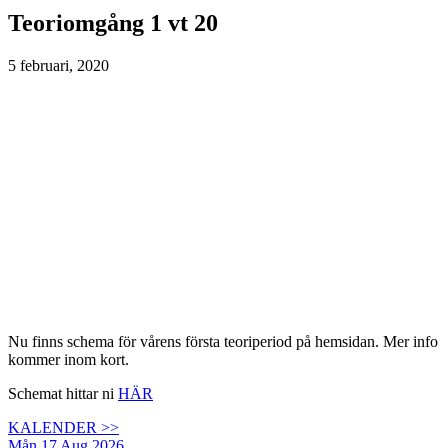
Teoriomgång 1 vt 20
5 februari, 2020
Nu finns schema för vårens första teoriperiod på hemsidan. Mer info
kommer inom kort.
Schemat hittar ni
HÄR
KALENDER >>
Mån 17 Aug 2026