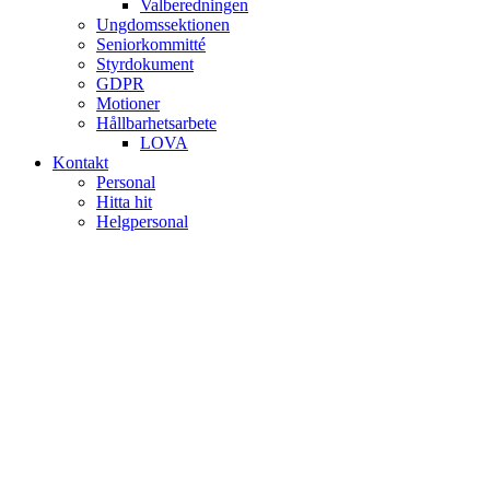
Valberedningen
Ungdomssektionen
Seniorkommitté
Styrdokument
GDPR
Motioner
Hållbarhetsarbete
LOVA
Kontakt
Personal
Hitta hit
Helgpersonal