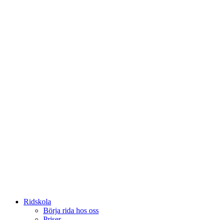
Ridskola
Börja rida hos oss
Priser