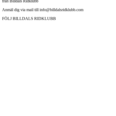
från Billdals Ridklubb
Anmäl dig via mail till info@billdalsridklubb.com
FÖLJ BILLDALS RIDKLUBB