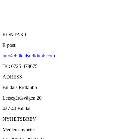
KONTAKT
E-post:
info@billdalsridklubb.com
Tel: 0725-478075
ADRESS
Billdals Ridklubb
Letsegårdsvägen 20
427 40 Billdal
NYHETSBREV
Medlemsnyheter