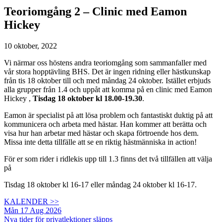
Teoriomgång 2 – Clinic med Eamon
Hickey
10 oktober, 2022
Vi närmar oss höstens andra teoriomgång som sammanfaller med
vår stora hopptävling BHS. Det är ingen ridning eller hästkunskap
från tis 18 oktober till och med måndag 24 oktober. Istället erbjuds
alla grupper från 1.4 och uppåt att komma på en clinic med Eamon
Hickey ,
Tisdag 18 oktober kl 18.00-19.30
.
Eamon är specialist på att lösa problem och fantastiskt duktig på att
kommunicera och arbeta med hästar. Han kommer att berätta och
visa hur han arbetar med hästar och skapa förtroende hos dem.
Missa inte detta tillfälle att se en riktig hästmänniska in action!
För er som rider i ridlekis upp till 1.3 finns det två tillfällen att välja
på
Tisdag 18 oktober kl 16-17 eller måndag 24 oktober kl 16-17.
KALENDER >>
Mån 17 Aug 2026
Nya tider för privatlektioner släpps