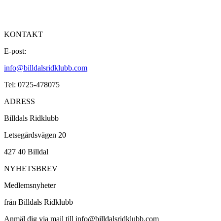
KONTAKT
E-post:
info@billdalsridklubb.com
Tel: 0725-478075
ADRESS
Billdals Ridklubb
Letsegårdsvägen 20
427 40 Billdal
NYHETSBREV
Medlemsnyheter
från Billdals Ridklubb
Anmäl dig via mail till info@billdalsridklubb.com