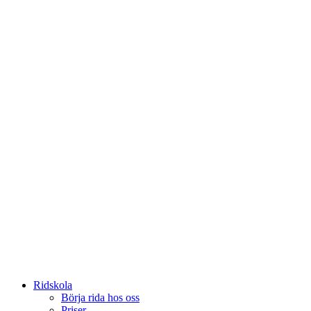
Ridskola
Börja rida hos oss
Priser