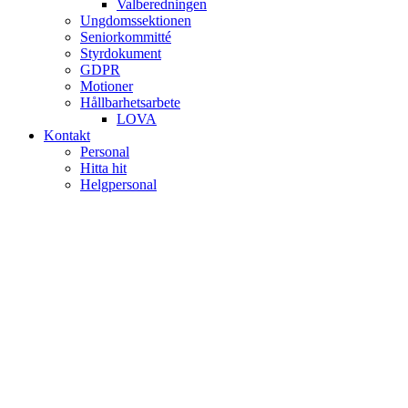
Valberedningen
Ungdomssektionen
Seniorkommitté
Styrdokument
GDPR
Motioner
Hållbarhetsarbete
LOVA
Kontakt
Personal
Hitta hit
Helgpersonal