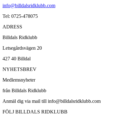
info@billdalsridklubb.com
Tel: 0725-478075
ADRESS
Billdals Ridklubb
Letsegårdsvägen 20
427 40 Billdal
NYHETSBREV
Medlemsnyheter
från Billdals Ridklubb
Anmäl dig via mail till info@billdalsridklubb.com
FÖLJ BILLDALS RIDKLUBB