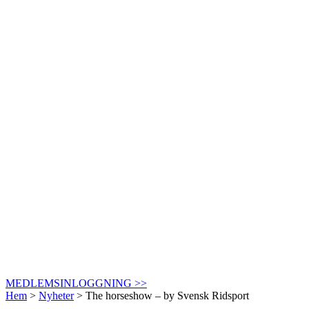
MEDLEMSINLOGGNING >>
Hem
>
Nyheter
>
The horseshow – by Svensk Ridsport