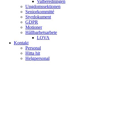
Valberedningen
Ungdomssektionen
Seniorkommitté
Styrdokument
GDPR
Motioner
Hållbarhetsarbete
LOVA
Kontakt
Personal
Hitta hit
Helgpersonal