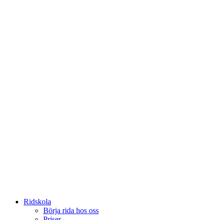
Ridskola
Börja rida hos oss
Priser