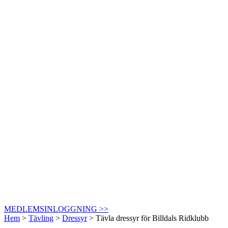
MEDLEMSINLOGGNING >>
Hem
>
Tävling
>
Dressyr
>
Tävla dressyr för Billdals Ridklubb