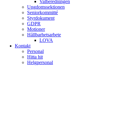
Valberedningen
Ungdomssektionen
Seniorkommitté
Styrdokument
GDPR
Motioner
Hållbarhetsarbete
LOVA
Kontakt
Personal
Hitta hit
Helgpersonal