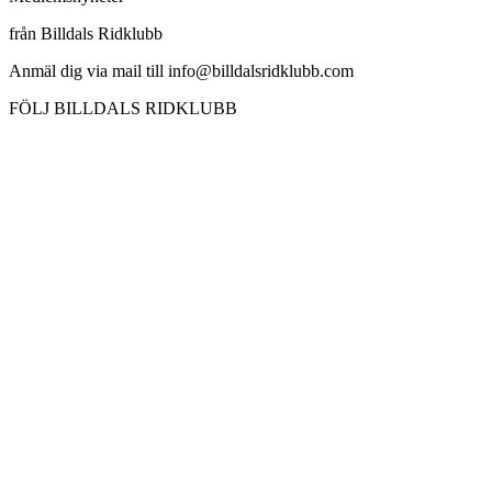
från Billdals Ridklubb
Anmäl dig via mail till info@billdalsridklubb.com
FÖLJ BILLDALS RIDKLUBB