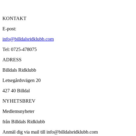
KONTAKT
E-post:
info@billdalsridklubb.com
Tel: 0725-478075
ADRESS
Billdals Ridklubb
Letsegårdsvägen 20
427 40 Billdal
NYHETSBREV
Medlemsnyheter
från Billdals Ridklubb
Anmäl dig via mail till info@billdalsridklubb.com