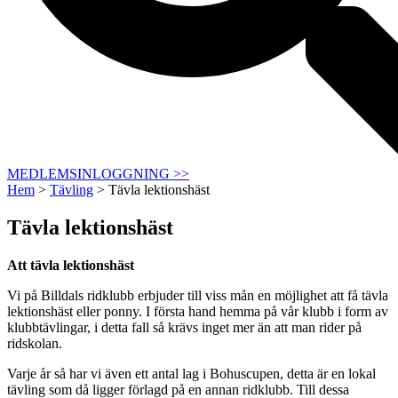
MEDLEMSINLOGGNING >>
Hem
>
Tävling
>
Tävla lektionshäst
Tävla lektionshäst
Att tävla lektionshäst
Vi på Billdals ridklubb erbjuder till viss mån en möjlighet att få tävla
lektionshäst eller ponny. I första hand hemma på vår klubb i form av
klubbtävlingar, i detta fall så krävs inget mer än att man rider på
ridskolan.
Varje år så har vi även ett antal lag i Bohuscupen, detta är en lokal
tävling som då ligger förlagd på en annan ridklubb. Till dessa