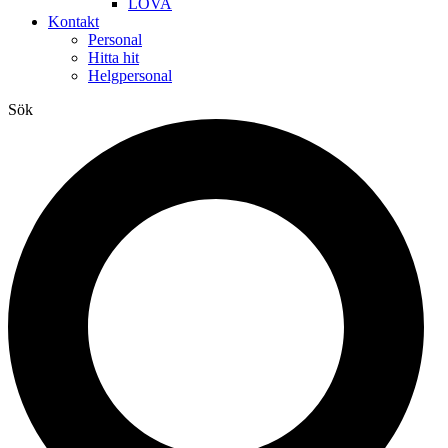
LOVA
Kontakt
Personal
Hitta hit
Helgpersonal
Sök