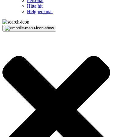
Personal
Hitta hit
Helgpersonal