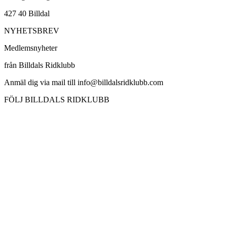
427 40 Billdal
NYHETSBREV
Medlemsnyheter
från Billdals Ridklubb
Anmäl dig via mail till info@billdalsridklubb.com
FÖLJ BILLDALS RIDKLUBB