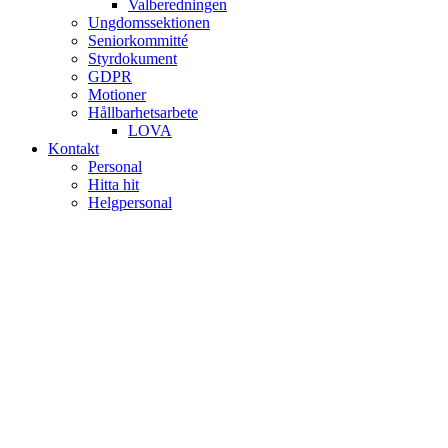
Valberedningen
Ungdomssektionen
Seniorkommitté
Styrdokument
GDPR
Motioner
Hållbarhetsarbete
LOVA
Kontakt
Personal
Hitta hit
Helgpersonal