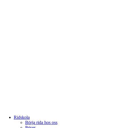
Ridskola
Börja rida hos oss
Priser