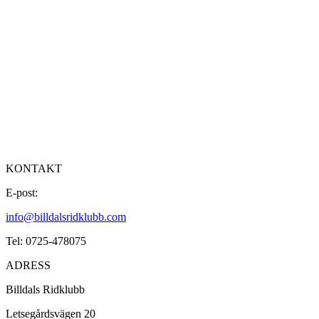
KONTAKT
E-post:
info@billdalsridklubb.com
Tel: 0725-478075
ADRESS
Billdals Ridklubb
Letsegårdsvägen 20